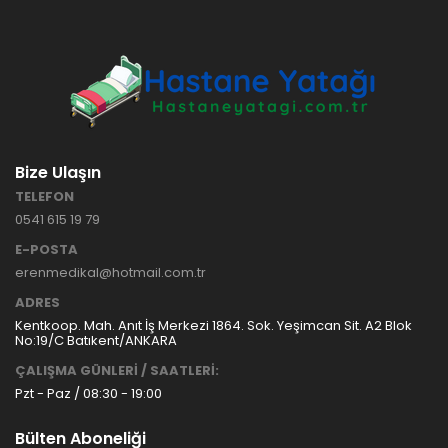
Bize Ulaşın
TELEFON
0541 615 19 79
E-POSTA
erenmedikal@hotmail.com.tr
ADRES
Kentkoop. Mah. Anıt İş Merkezi 1864. Sok. Yeşimcan Sit. A2 Blok
No:19/C Batıkent/ANKARA
ÇALIŞMA GÜNLERİ / SAATLERİ:
Pzt - Paz / 08:30 - 19:00
Bülten Aboneliği