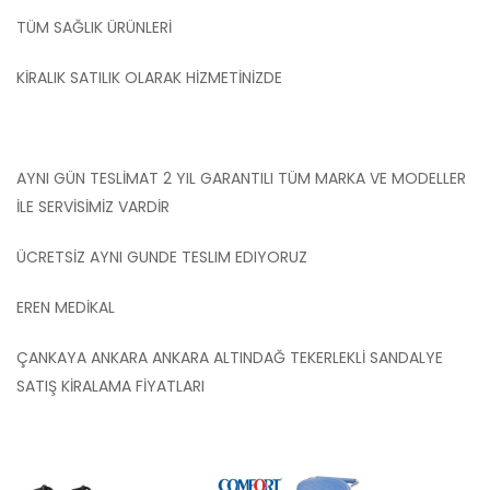
TÜM SAĞLIK ÜRÜNLERİ
KİRALIK SATILIK OLARAK HİZMETİNİZDE
AYNI GÜN TESLİMAT 2 YIL GARANTILI TÜM MARKA VE MODELLER
İLE SERVİSİMİZ VARDİR
ÜCRETSİZ AYNI GUNDE TESLIM EDIYORUZ
EREN MEDİKAL
ÇANKAYA ANKARA ANKARA ALTINDAĞ TEKERLEKLİ SANDALYE
SATIŞ KİRALAMA FİYATLARI