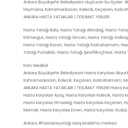
Ankara Büyükşehir Belediyesini oluşturan bu ilçeler: 
Haymana, Kahramankazan, Kalecik, Keçiören, Kızılcaham
ANKARA HASTA YATAKLARI | TESLİMAT YERLERİ
Hasta Yatağı Bala, Hasta Yatağı Altındağ, Hasta Yata
Etimesgut, Hasta Yatağı Sincan, Hasta Yatağı Gölbaş
Hasta Yatağı Kazan, Hasta Yatağı Kızılcahamam, Hast
Yatağı Pursaklar, Hasta Yatağı Şereflikoçhisar, Hasta 
Eren Medikal
Ankara Büyükşehir Belediyesini Hasta Karyolası Akyur
Kahramankazan, Kalecik, Keçiören, Kızılcahamam, Mamak
ANKARA HASTA YATAKLARI | TESLİMAT YERLERİ Hasta kary
Hasta karyolası Ayaş, Hasta karyolası Kalecik, Hasta k
Hasta karyolası Elmadağ, Hasta karyolası Keçiören, H
Mamak, Hasta karyolası Evren, Hasta karyolası Güdül, H
Ankara #hastaneyatağı satış kiralama merkezi