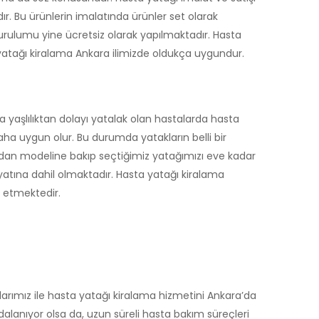
. Bu ürünlerin imalatında ürünler set olarak
kurulumu yine ücretsiz olarak yapılmaktadır. Hasta
a yatağı kiralama Ankara ilimizde oldukça uygundur.
 yaşlılıktan dolayı yatalak olan hastalarda hasta
aha uygun olur. Bu durumda yatakların belli bir
asından modeline bakıp seçtiğimiz yatağımızı eve kadar
yatına dahil olmaktadır. Hasta yatağı kiralama
e etmektedir.
arımız ile hasta yatağı kiralama hizmetini Ankara’da
alanıyor olsa da, uzun süreli hasta bakım süreçleri