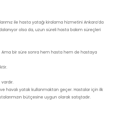
arımız ile hasta yatağı kiralama hizmetini Ankara’da
alanıyor olsa da, uzun süreli hasta bakım süreçleri
iniz. Ama bir süre sonra hem hasta hem de hastaya
tir.
 vardır.
ve havalı yatak kullanmaktan geçer. Hastalar için ilk
stalarımızın bütçesine uygun olarak satıştadır.