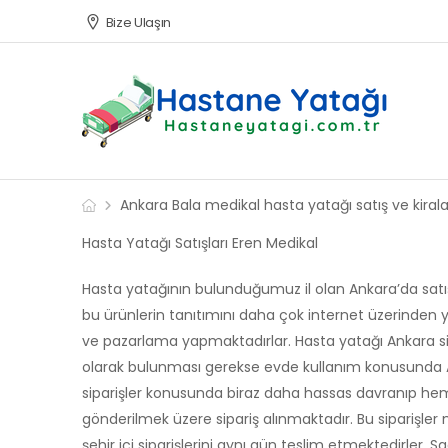
Bize Ulaşın
Ankara Bala medikal hasta yatağı satış ve kira
Hasta Yatağı Satışları Eren Medikal
Hasta yatağının bulunduğumuz il olan Ankara’da satışı
bu ürünlerin tanıtımını daha çok internet üzerinden y
ve pazarlama yapmaktadırlar. Hasta yatağı Ankara sipa
olarak bulunması gerekse evde kullanım konusunda Ank
siparişler konusunda biraz daha hassas davranıp hem ş
gönderilmek üzere sipariş alınmaktadır. Bu siparişle
şehir içi siparişlerini aynı gün teslim etmektedirler.