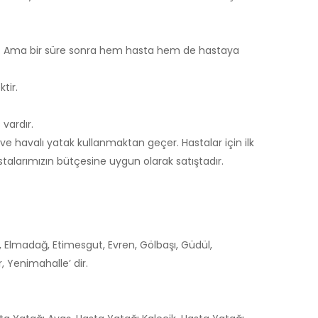
iniz. Ama bir süre sonra hem hasta hem de hastaya
tir.
 vardır.
ve havalı yatak kullanmaktan geçer. Hastalar için ilk
stalarımızın bütçesine uygun olarak satıştadır.
, Elmadağ, Etimesgut, Evren, Gölbaşı, Güdül,
 Yenimahalle’ dir.