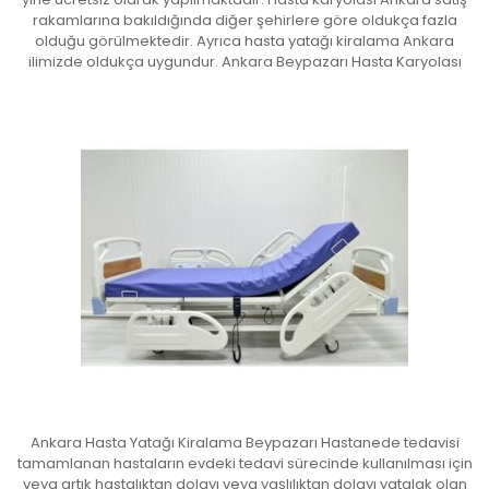
rakamlarına bakıldığında diğer şehirlere göre oldukça fazla
olduğu görülmektedir. Ayrıca hasta yatağı kiralama Ankara
ilimizde oldukça uygundur. Ankara Beypazarı Hasta Karyolası
Ankara Hasta Yatağı Kiralama Beypazarı Hastanede tedavisi
tamamlanan hastaların evdeki tedavi sürecinde kullanılması için
veya artık hastalıktan dolayı veya yaşlılıktan dolayı yatalak olan