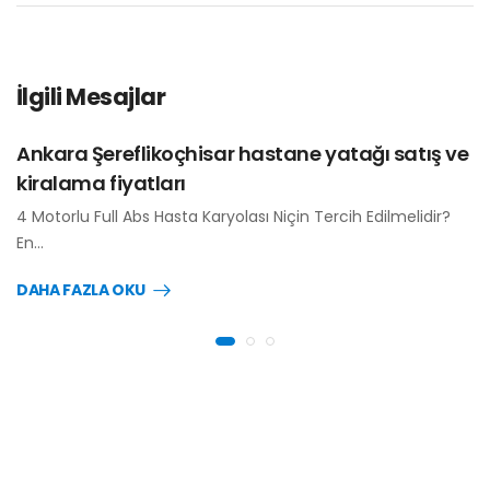
İlgili Mesajlar
Ankara Şereflikoçhisar hastane yatağı satış ve
kiralama fiyatları
4 Motorlu Full Abs Hasta Karyolası Niçin Tercih Edilmelidir?
En…
DAHA FAZLA OKU