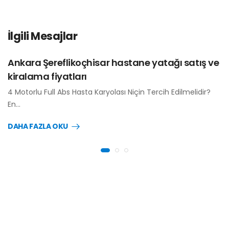
İlgili Mesajlar
Ankara Şereflikoçhisar hastane yatağı satış ve
kiralama fiyatları
4 Motorlu Full Abs Hasta Karyolası Niçin Tercih Edilmelidir?
En…
DAHA FAZLA OKU