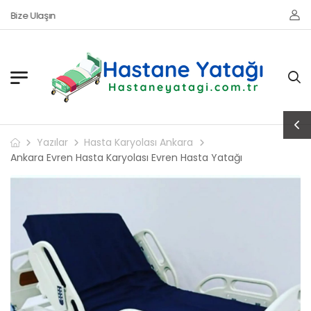
Bize Ulaşın
Yazılar
Hasta Karyolası Ankara
Ankara Evren Hasta Karyolası Evren Hasta Yatağı