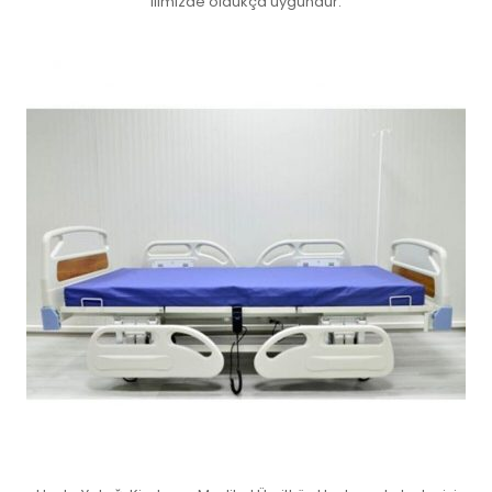
ilimizde oldukça uygundur.