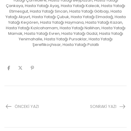
Yatağı Çamlıdere, Hasta Yatağı Beypazarı, Hasta Yatağı
Çankaya, Hasta Yatağı Ayaş, Hasta Yatağı Kalecik, Hasta Yatağı
Etimesgut, Hasta Yatağı Sincan, Hasta Yatağı Gölbaşı, Hasta
Yatağı Akyurt, Hasta Yatağı Çubuk, Hasta Yatağı Elmadağ, Hasta
Yatağı Keçiören, Hasta Yatağı Haymana, Hasta Yatağı Kazan,
Hasta Yatağı Kızılcahamam, Hasta Yatağı Nallıhan, Hasta Yatağı
Mamak, Hasta Yatağı Evren, Hasta Yatağı Güdül, Hasta Yatağı
Yenimahalle, Hasta Yatağı Pursaklar, Hasta Yatağı
Şereflikoçhisar, Hasta Yatağı Polatlı
ÖNCEKI YAZI
SONRAKI YAZI