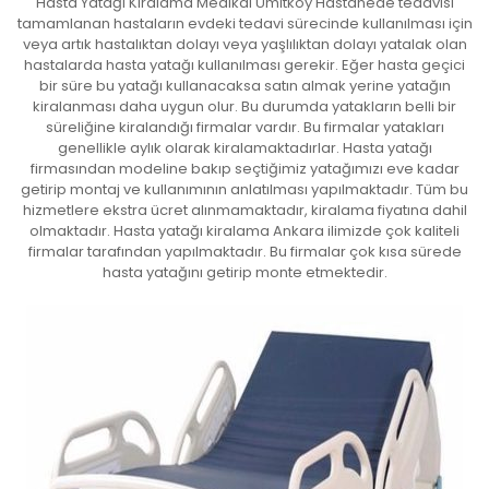
Hasta Yatağı Kiralama Medikal Ümitköy Hastanede tedavisi
tamamlanan hastaların evdeki tedavi sürecinde kullanılması için
veya artık hastalıktan dolayı veya yaşlılıktan dolayı yatalak olan
hastalarda hasta yatağı kullanılması gerekir. Eğer hasta geçici
bir süre bu yatağı kullanacaksa satın almak yerine yatağın
kiralanması daha uygun olur. Bu durumda yatakların belli bir
süreliğine kiralandığı firmalar vardır. Bu firmalar yatakları
genellikle aylık olarak kiralamaktadırlar. Hasta yatağı
firmasından modeline bakıp seçtiğimiz yatağımızı eve kadar
getirip montaj ve kullanımının anlatılması yapılmaktadır. Tüm bu
hizmetlere ekstra ücret alınmamaktadır, kiralama fiyatına dahil
olmaktadır. Hasta yatağı kiralama Ankara ilimizde çok kaliteli
firmalar tarafından yapılmaktadır. Bu firmalar çok kısa sürede
hasta yatağını getirip monte etmektedir.