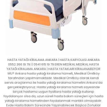
HASTA YATAĞI KİRALAMA ANKARA | HASTA KARYOLASI ANKARA
0552 366 19 79 | | 0541 615 19 79 EREN MEDİKAL MEDİKAL HASTA
YATAĞI KİRALAMA ANKARA | HASTA YATAKLARI KİRALANABİLİYOR
MU? Ankara hasta yatağı kiralama hizmeti, Medikal Ümitköy
tarafından yapılmamaktadır. Medikal Ümitköy olarak kendi
servis araçlarımız ile hasta yatağı kiralama hizmetini Ankara’da
gerçekleştiriyoruz. Hasta yatağı kiralama hizmeti sayesinde
birçok hastamız uygun fiyatlara hasta yatağı kullanıp
faydalanıyor olsa da, uzun süreli hasta bakım süreçleri için hasta
yatağı kiralama hizmetinden faydalanmak mantıklı olmayabilir.
Evde Hasta Bakım Sürecinde Yaşanabilecek Başlıca Zorluklar