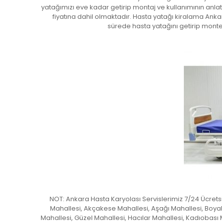
yatağımızı eve kadar getirip montaj ve kullanımının anl
fiyatına dahil olmaktadır. Hasta yatağı kiralama Ankar
sürede hasta yatağını getirip mont
NOT: Ankara Hasta Karyolası Servislerimiz 7/24 Ücret
Mahallesi, Akçakese Mahallesi, Aşağı Mahallesi, Boyal
Mahallesi, Güzel Mahallesi, Hacılar Mahallesi, Kadıobas