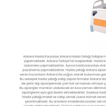
Ankara Hasta Karyolası Ankara Hasta Yatağı Satışları 
yapılmaktadır. Ankara Türkiye’nin başkentidir. Hasta k
üzerinden yapmaktadırlar. Ayrıca hasta karyolası Ankar
pazarlama yapmaktadırlar. Hasta yatağı Ankara sipariş 
veren kurumların Ankara’da yoğun olarak bulunması gerek
Bu sebeple hasta yatağı satışı yapan firmalar Ankara’d
de şehir dışı siparişlerinde çok hızlı ve hassas olmaya 
Bu siparişler mümkün olabilecek en kısa zaman diliminde 
siparişlerini aynı gün teslim etmektedirler. Sadece has
Hasta yatağı imalat ve satışı olmak üzere hizmet vere
çıkarılmaktadır. Bu ürünlerin imalatında ürünler set o
ücrete dahil olmaktadır. Ürünün nakliyesi ve kurulumu