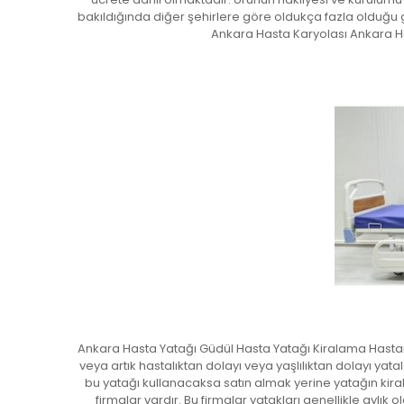
bakıldığında diğer şehirlere göre oldukça fazla olduğu
Ankara Hasta Karyolası Ankara H
Ankara Hasta Yatağı Güdül Hasta Yatağı Kiralama Hastan
veya artık hastalıktan dolayı veya yaşlılıktan dolayı yat
bu yatağı kullanacaksa satın almak yerine yatağın kiral
firmalar vardır. Bu firmalar yatakları genellikle aylı