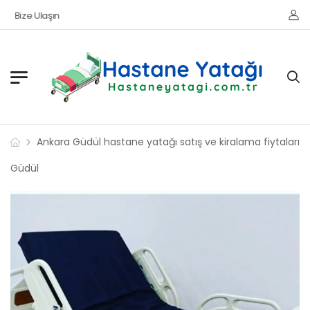
Bize Ulaşın
Ankara Güdül hastane yatağı satış ve kiralama fiytaları
Güdül