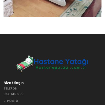
Bize Ulaşın
TELEFON
0541 615 19 79
E-POSTA