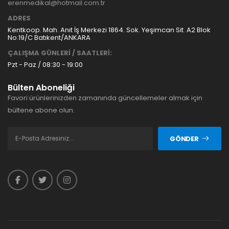
erenmedikal@hotmail.com.tr
ADRES
Kentkoop. Mah. Anıt İş Merkezi 1864. Sok. Yeşimcan Sit. A2 Blok
No:19/C Batıkent/ANKARA
ÇALIŞMA GÜNLERİ / SAATLERİ:
Pzt - Paz / 08:30 - 19:00
Bülten Aboneliği
Favori ürünlerinizden zamanında güncellemeler almak için
bültene abone olun.
GÖNDER