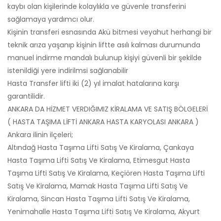
kaybı olan kişilerinde kolaylıkla ve güvenle transferini
sağlamaya yardımcı olur.
Kişinin transferi esnasında Akü bitmesi veyahut herhangi bir
teknik arıza yaşanıp kişinin liftte asılı kalması durumunda
manuel indirme mandalı bulunup kişiyi güvenli bir şekilde
istenildiği yere indirilmsi sağlanabilir
Hasta Transfer lifti iki (2) yıl imalat hatalarına karşı
garantilidir.
ANKARA DA HİZMET VERDIĞIMIZ KİRALAMA VE SATIŞ BÖLGELERİ
( HASTA TAŞIMA LİFTİ ANKARA HASTA KARYOLASI ANKARA )
Ankara ilinin ilçeleri;
Altındağ Hasta Taşıma Lifti Satış Ve Kiralama, Çankaya
Hasta Taşıma Lifti Satış Ve Kiralama, Etimesgut Hasta
Taşıma Lifti Satış Ve Kiralama, Keçiören Hasta Taşıma Lifti
Satış Ve Kiralama, Mamak Hasta Taşıma Lifti Satış Ve
Kiralama, Sincan Hasta Taşıma Lifti Satış Ve Kiralama,
Yenimahalle Hasta Taşıma Lifti Satış Ve Kiralama, Akyurt