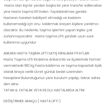
Hasta olan kişi bir yerden başka bir yere transfer edilecekse
yine Hasta taşıma lift’inden faydalanılması gerekir.
Hastanın hareket kabiliyeti olmadığı ve kaslarını
kullanamadığı için onu kaldırmak isteyen kişilere yardımcı
olacaktır. Bu nedenle, taşıma işlemini yapan kişiler çok
zorlanmayacaktır. Hasta taşıma Lifti şarzlıdır uzun süre
kullanıma uygundur
ANKARA HASTA TAŞIMA LİFTİ SATIŞ KİRALAMA FİYATLARI
Hasta Taşıma Lifti Kiralama Ankara’da ve ilçelerinde hizmet
vermektedir.180 kg hasta kaldırma ve taşıma kapasiteli Aylık
olarak kiraya verilir.Ücret günlük bedel üzerinden
hesaplanır.Bulunduğunuz yere kurulum yapılıp, tekrar adres
den alınır.
YATAN & YATALAK VEYA KİLOLU HASTALARDA ALTINI
DEĞİŞTİRMEK AMAÇLI ( HASTA LİFTİ )