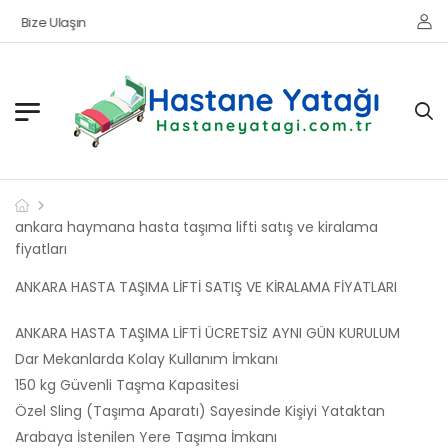
Bize Ulaşın
ankara haymana hasta taşıma lifti satış ve kiralama
fiyatları
ANKARA HASTA TAŞIMA LİFTİ SATIŞ VE KİRALAMA FİYATLARI
ANKARA HASTA TAŞIMA LİFTİ ÜCRETSİZ AYNI GÜN KURULUM
Dar Mekanlarda Kolay Kullanım İmkanı
150 kg Güvenli Taşma Kapasitesi
Özel Sling (Taşıma Aparatı) Sayesinde Kişiyi Yataktan
Arabaya İstenilen Yere Taşıma İmkanı