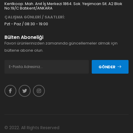
Kentkoop. Mah. Anıt İş Merkezi 1864. Sok. Yeşimcan Sit. A2 Blok
No:19/C Batıkent/ANKARA
ÇALIŞMA GÜNLERİ / SAATLERİ:
Pzt - Paz / 08:30 - 19:00
Bülten Aboneliği
Favori ürünlerinizden zamanında güncellemeler almak için
bültene abone olun.
GÖNDER
© 2022. All Rights Reserved