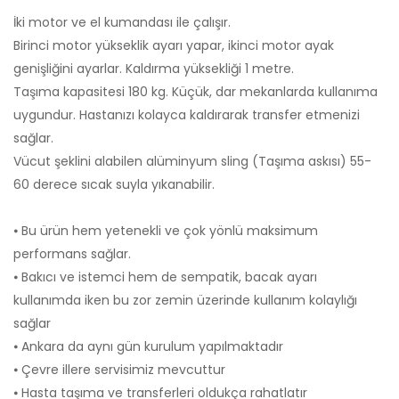
İki motor ve el kumandası ile çalışır.
Birinci motor yükseklik ayarı yapar, ikinci motor ayak
genişliğini ayarlar. Kaldırma yüksekliği 1 metre.
Taşıma kapasitesi 180 kg. Küçük, dar mekanlarda kullanıma
uygundur. Hastanızı kolayca kaldırarak transfer etmenizi
sağlar.
Vücut şeklini alabilen alüminyum sling (Taşıma askısı) 55-
60 derece sıcak suyla yıkanabilir.
⦁ Bu ürün hem yetenekli ve çok yönlü maksimum
performans sağlar.
⦁ Bakıcı ve istemci hem de sempatik, bacak ayarı
kullanımda iken bu zor zemin üzerinde kullanım kolaylığı
sağlar
⦁ Ankara da aynı gün kurulum yapılmaktadır
⦁ Çevre illere servisimiz mevcuttur
⦁ Hasta taşıma ve transferleri oldukça rahatlatır