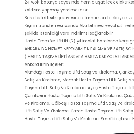
24 wolt batarya sayesinde hem oluşabilcek elektriks
kaldırım yapmay yardımcı olur
Baş destekli silingi sayesinde tamamen fonksiyon ve k
Kişinin transferi esnasında Akü bitmesi veyahut herha
şekilde istenildiği yere indirilmsi sağlanabilir
Hasta Transfer lifti iki (2) yıl imalat hatalarına karşı ga
ANKARA DA HİZMET VERDIĞIMIZ KİRALAMA VE SATIŞ BÖL
( HASTA TAŞIMA LİFTİ ANKARA HASTA KARYOLASI ANKAR
Ankara ilinin ilçeleri;
Altındağ Hasta Taşıma Lifti Satış Ve Kiralama, Çankay
Satış Ve Kiralama, Mamak Hasta Taşıma Lifti Satış Ve
Taşıma Lifti Satış Ve Kiralama, Ayaş Hasta Taşıma Lift
Çamlıdere Hasta Taşıma Lifti Satış Ve Kiralama, Çubuk
Ve Kiralama, Gölbaşı Hasta Taşıma Lifti Satış Ve Kir
Lifti Satış Ve Kiralama, Kazan Hasta Taşıma Lifti Satı
Hasta Taşıma Lifti Satış Ve Kiralama, Şereflikoçhisar 