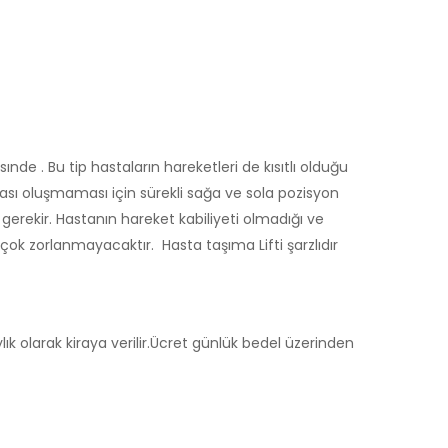
ınde . Bu tip hastaların hareketleri de kısıtlı olduğu
ası oluşmaması için sürekli sağa ve sola pozisyon
 gerekir. Hastanın hareket kabiliyeti olmadığı ve
 çok zorlanmayacaktır. Hasta taşıma Lifti şarzlıdır
k olarak kiraya verilir.Ücret günlük bedel üzerinden