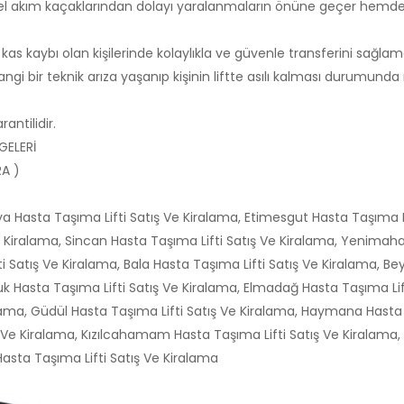
el akım kaçaklarından dolayı yaralanmaların önüne geçer hemde kı
as kaybı olan kişilerinde kolaylıkla ve güvenle transferini sağlam
ngi bir teknik arıza yaşanıp kişinin liftte asılı kalması durumund
rantilidir.
GELERİ
A )
a Hasta Taşıma Lifti Satış Ve Kiralama, Etimesgut Hasta Taşıma Li
 Kiralama, Sincan Hasta Taşıma Lifti Satış Ve Kiralama, Yenimahal
i Satış Ve Kiralama, Bala Hasta Taşıma Lifti Satış Ve Kiralama, Be
 Hasta Taşıma Lifti Satış Ve Kiralama, Elmadağ Hasta Taşıma Lift
alama, Güdül Hasta Taşıma Lifti Satış Ve Kiralama, Haymana Hasta 
ş Ve Kiralama, Kızılcahamam Hasta Taşıma Lifti Satış Ve Kiralama, N
Hasta Taşıma Lifti Satış Ve Kiralama