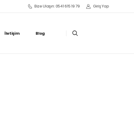
Bize Ulaşın: 0541 615 19 79
Giriş Yap
İletişim
Blog