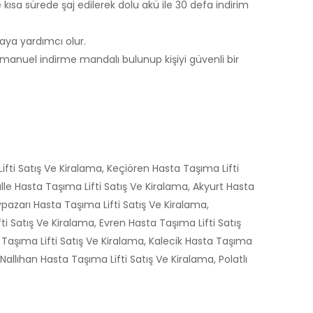
sa sürede şaj edilerek dolu akü ile 30 defa indirim
aya yardımcı olur.
a manuel indirme mandalı bulunup kişiyi güvenli bir
fti Satış Ve Kiralama, Keçiören Hasta Taşıma Lifti
le Hasta Taşıma Lifti Satış Ve Kiralama, Akyurt Hasta
ypazarı Hasta Taşıma Lifti Satış Ve Kiralama,
i Satış Ve Kiralama, Evren Hasta Taşıma Lifti Satış
Taşıma Lifti Satış Ve Kiralama, Kalecik Hasta Taşıma
allıhan Hasta Taşıma Lifti Satış Ve Kiralama, Polatlı