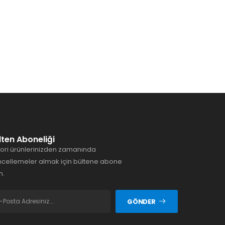
lten Aboneliği
ori ürünlerinizden zamanında
cellemeler almak için bültene abone
n.
GÖNDER