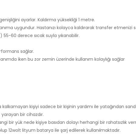
genişliğini ayarlar. Kaldırma yüksekliği 1 metre.
anıma uygundur. Hastanızı kolayca kaldırarak transfer etmenizi s
) 55-60 derece sıcak suyla yıkanabilir.
formans sağlar.
lanımda iken bu zor zemin üzerinde kullanım kolaylığı sağlar
a kalkamayan kişiyi sadece bir kişinin yardımı ile yatağından sa
 yarayan bir cihazdır.
gi bir yük nede kişiye basıdan dolayı herhangi bir rahatsızlık ve
lup 12wolt lityum batarya ile şarj edilerek kullanılmaktadır.