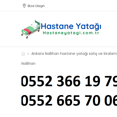
Bize Ulaşın
Ankara Nallıhan hastane yatağı satış ve kiralama
Nallıhan