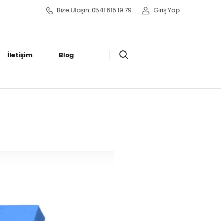
Bize Ulaşın: 0541 615 19 79
Giriş Yap
İletişim
Blog