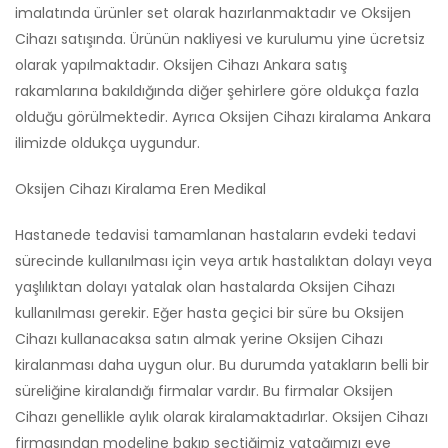
imalatında ürünler set olarak hazırlanmaktadır ve Oksijen
Cihazı satışında. Ürünün nakliyesi ve kurulumu yine ücretsiz
olarak yapılmaktadır. Oksijen Cihazı Ankara satış
rakamlarına bakıldığında diğer şehirlere göre oldukça fazla
olduğu görülmektedir. Ayrıca Oksijen Cihazı kiralama Ankara
ilimizde oldukça uygundur.
Oksijen Cihazı Kiralama Eren Medikal
Hastanede tedavisi tamamlanan hastaların evdeki tedavi
sürecinde kullanılması için veya artık hastalıktan dolayı veya
yaşlılıktan dolayı yatalak olan hastalarda Oksijen Cihazı
kullanılması gerekir. Eğer hasta geçici bir süre bu Oksijen
Cihazı kullanacaksa satın almak yerine Oksijen Cihazı
kiralanması daha uygun olur. Bu durumda yatakların belli bir
süreliğine kiralandığı firmalar vardır. Bu firmalar Oksijen
Cihazı genellikle aylık olarak kiralamaktadırlar. Oksijen Cihazı
firmasından modeline bakıp seçtiğimiz yatağımızı eve