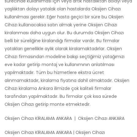
sürecinde kullanılması için veya artık hastalıktan dolayı veya
yaşlılıktan dolayı yatalak olan hastalarda Oksijen Cihazı
kullanılması gerekir. Eğer hasta geçici bir süre bu Oksijen
Cihazı kullanacaksa satın almak yerine Oksijen Cihazı
kiralanması daha uygun olur. Bu durumda Oksijen Cihazı
belli bir süreliğine kiralandığı firmalar vardır. Bu firmalar
yatakları genellikle aylık olarak kiralamaktadırlar. Oksijen
Cihazı firmasından modeline bakıp seçtiğimiz yatağımızı
eve kadar getirip montaj ve kullanımının anlatılması
yapılmaktadır. Tüm bu hizmetlere ekstra ücret
alınmamaktadır, kiralama fiyatına dahil olmaktadır. Oksijen
Cihazı kiralama Ankara ilimizde çok kaliteli firmalar
tarafından yapılmaktadır. Bu firmalar çok kısa sürede
Oksijen Cihazı getirip monte etmektedir.
Oksijen Cihazı KİRALAMA ANKARA | Oksijen Cihazı ANKARA
Oksijen Cihazı KİRALAMA ANKARA | Oksijen Cihazı