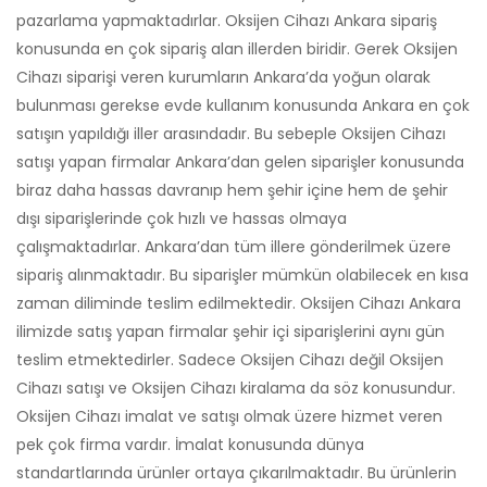
pazarlama yapmaktadırlar. Oksijen Cihazı Ankara sipariş
konusunda en çok sipariş alan illerden biridir. Gerek Oksijen
Cihazı siparişi veren kurumların Ankara’da yoğun olarak
bulunması gerekse evde kullanım konusunda Ankara en çok
satışın yapıldığı iller arasındadır. Bu sebeple Oksijen Cihazı
satışı yapan firmalar Ankara’dan gelen siparişler konusunda
biraz daha hassas davranıp hem şehir içine hem de şehir
dışı siparişlerinde çok hızlı ve hassas olmaya
çalışmaktadırlar. Ankara’dan tüm illere gönderilmek üzere
sipariş alınmaktadır. Bu siparişler mümkün olabilecek en kısa
zaman diliminde teslim edilmektedir. Oksijen Cihazı Ankara
ilimizde satış yapan firmalar şehir içi siparişlerini aynı gün
teslim etmektedirler. Sadece Oksijen Cihazı değil Oksijen
Cihazı satışı ve Oksijen Cihazı kiralama da söz konusundur.
Oksijen Cihazı imalat ve satışı olmak üzere hizmet veren
pek çok firma vardır. İmalat konusunda dünya
standartlarında ürünler ortaya çıkarılmaktadır. Bu ürünlerin