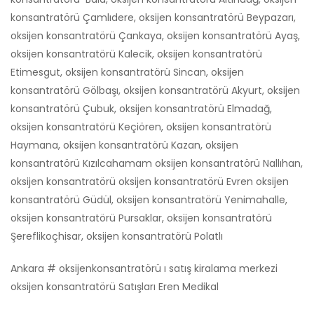
konsantratörü Çamlıdere, oksijen konsantratörü Beypazarı,
oksijen konsantratörü Çankaya, oksijen konsantratörü Ayaş,
oksijen konsantratörü Kalecik, oksijen konsantratörü
Etimesgut, oksijen konsantratörü Sincan, oksijen
konsantratörü Gölbaşı, oksijen konsantratörü Akyurt, oksijen
konsantratörü Çubuk, oksijen konsantratörü Elmadağ,
oksijen konsantratörü Keçiören, oksijen konsantratörü
Haymana, oksijen konsantratörü Kazan, oksijen
konsantratörü Kızılcahamam oksijen konsantratörü Nallıhan,
oksijen konsantratörü oksijen konsantratörü Evren oksijen
konsantratörü Güdül, oksijen konsantratörü Yenimahalle,
oksijen konsantratörü Pursaklar, oksijen konsantratörü
Şereflikoçhisar, oksijen konsantratörü Polatlı
Ankara # oksijenkonsantratörü ı satış kiralama merkezi
oksijen konsantratörü Satışları Eren Medikal