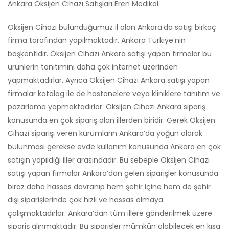
Ankara Oksijen Cihazı Satışları Eren Medikal
Oksijen Cihazı bulunduğumuz il olan Ankara’da satışı birkaç
firma tarafından yapılmaktadır. Ankara Türkiye’nin
başkentidir. Oksijen Cihazı Ankara satışı yapan firmalar bu
ürünlerin tanıtımını daha çok internet üzerinden
yapmaktadırlar. Ayrıca Oksijen Cihazı Ankara satışı yapan
firmalar katalog ile de hastanelere veya kliniklere tanıtım ve
pazarlama yapmaktadırlar. Oksijen Cihazı Ankara sipariş
konusunda en çok sipariş alan illerden biridir. Gerek Oksijen
Cihazı siparişi veren kurumların Ankara’da yoğun olarak
bulunması gerekse evde kullanım konusunda Ankara en çok
satışın yapıldığı iller arasındadır. Bu sebeple Oksijen Cihazı
satışı yapan firmalar Ankara’dan gelen siparişler konusunda
biraz daha hassas davranıp hem şehir içine hem de şehir
dışı siparişlerinde çok hızlı ve hassas olmaya
çalışmaktadırlar. Ankara’dan tüm illere gönderilmek üzere
sipariş alınmaktadır. Bu siparişler mümkün olabilecek en kısa