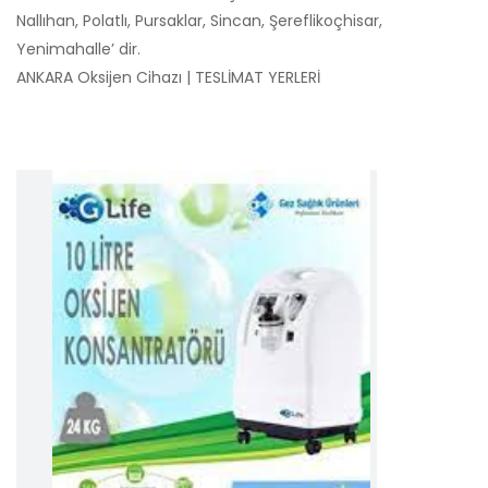
Nallıhan, Polatlı, Pursaklar, Sincan, Şereflikoçhisar,
Yenimahalle’ dir.
ANKARA Oksijen Cihazı | TESLİMAT YERLERİ