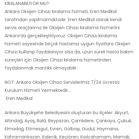
KİRALANABİLİYOR MU?
Ankara Oksijen Cihazı kiralama hizmeti, Eren Medikal
tarafından yapılmamaktadır. Eren Medikal olarak kendi
servis araçlarımız ile Oksijen Cihazı kiralama hizmetini
Ankara’da gerçekleştiriyoruz. Oksijen Cihazı kiralama
hizmeti sayesinde birçok hastamız uygun fiyatlara Oksijen
Cihazı kullanıp faydalanıyor olsa da, uzun süreli hasta bakım
süreçleri için Oksijen Cihazı kiralama hizmetinden
faydalanmak mantıklı olmayabilir.
NOT: Ankara Oksijen Cihazı Servislerimiz 7/24 Ücretsiz
Kurulum Hizmeti Vermektedir…
Eren Medikal
Ankara Büyükşehir Belediyesini oluşturan bu ilçeler: Akyurt,
Altındağ, Ayaş, Balâ, Beypazarı, Çamlıdere, Çankaya, Çubuk,
Elmadağ, Etimesgut, Evren, Gölbaşı, Güdül, Haymana,
Kahramankazan, Kalecik, Keçiören, Kızılcahamam, Mamak,