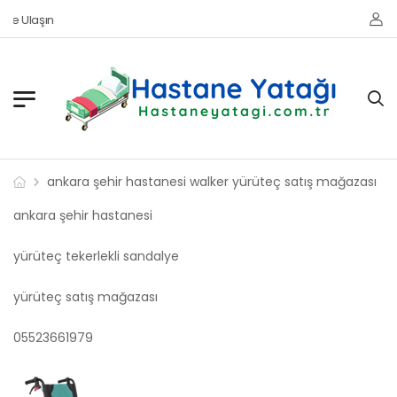
ze Ulaşın
ankara şehir hastanesi walker yürüteç satış mağazası
ankara şehir hastanesi
yürüteç tekerlekli sandalye
yürüteç satış mağazası
05523661979