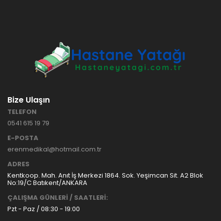
Bize Ulaşın
TELEFON
0541 615 19 79
E-POSTA
erenmedikal@hotmail.com.tr
ADRES
Kentkoop. Mah. Anıt İş Merkezi 1864. Sok. Yeşimcan Sit. A2 Blok
No:19/C Batıkent/ANKARA
ÇALIŞMA GÜNLERİ / SAATLERİ:
Pzt - Paz / 08:30 - 19:00