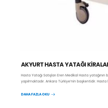
AKYURT HASTA YATAĞI KİRAL
Hasta Yatağı Satışları Eren Medikal Hasta yatağının 
yapılmaktadır. Ankara Türkiye’nin başkentidir. Hasta
DAHA FAZLA OKU