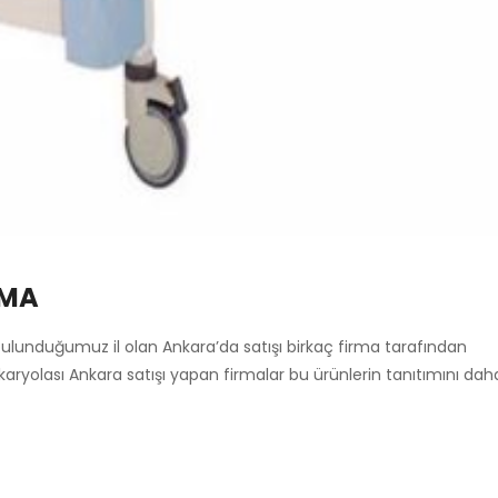
AMA
bulunduğumuz il olan Ankara’da satışı birkaç firma tarafından
 karyolası Ankara satışı yapan firmalar bu ürünlerin tanıtımını da