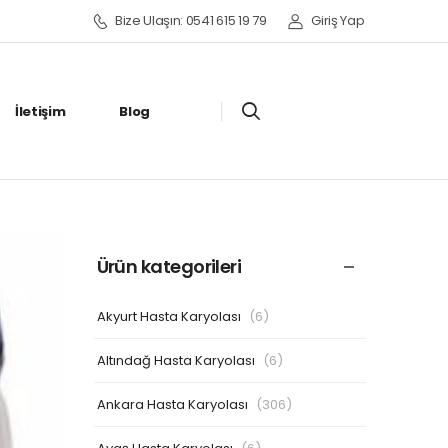
Bize Ulaşın: 0541 615 19 79
Giriş Yap
İletişim
Blog
Ürün kategorileri
Akyurt Hasta Karyolası
(6)
Altındağ Hasta Karyolası
(6)
Ankara Hasta Karyolası
(306)