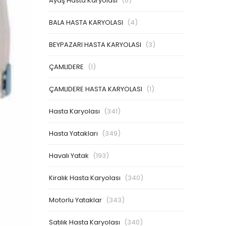
Ayaş Hasta Karyolası
(6)
BALA HASTA KARYOLASI
(4)
BEYPAZARI HASTA KARYOLASI
(3)
ÇAMLIDERE
(1)
ÇAMLIDERE HASTA KARYOLASI
(1)
Hasta Karyolası
(341)
Hasta Yatakları
(349)
Havalı Yatak
(193)
Kiralık Hasta Karyolası
(340)
Motorlu Yataklar
(343)
Satılık Hasta Karyolası
(340)