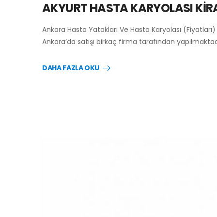
AKYURT HASTA KARYOLASI Kİ
Ankara Hasta Yatakları Ve Hasta Karyolası (Fiyatları
Ankara’da satışı birkaç firma tarafından yapılmaktadı
DAHA FAZLA OKU