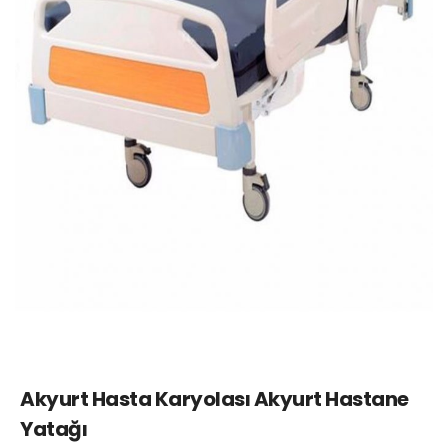
Akyurt Hasta Karyolası Akyurt Hastane
Yatağı