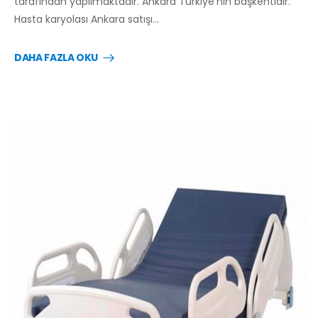
tarafından yapılmaktadır. Ankara Türkiye’nin başkentidir.
Hasta karyolası Ankara satışı…
DAHA FAZLA OKU