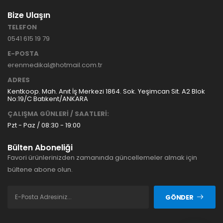
Bize Ulaşın
TELEFON
0541 615 19 79
E-POSTA
erenmedikal@hotmail.com.tr
ADRES
Kentkoop. Mah. Anıt İş Merkezi 1864. Sok. Yeşimcan Sit. A2 Blok
No:19/C Batıkent/ANKARA
ÇALIŞMA GÜNLERİ / SAATLERİ:
Pzt - Paz / 08:30 - 19:00
Bülten Aboneliği
Favori ürünlerinizden zamanında güncellemeler almak için
bültene abone olun.
GÖNDER