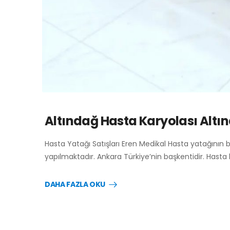
Altındağ Hasta Karyolası Altı
Hasta Yatağı Satışları Eren Medikal Hasta yatağının 
yapılmaktadır. Ankara Türkiye’nin başkentidir. Hasta
DAHA FAZLA OKU