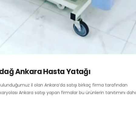
ndağ Ankara Hasta Yatağı
bulunduğumuz il olan Ankara’da satışı birkaç firma tarafından
 karyolası Ankara satışı yapan firmalar bu ürünlerin tanıtımını da