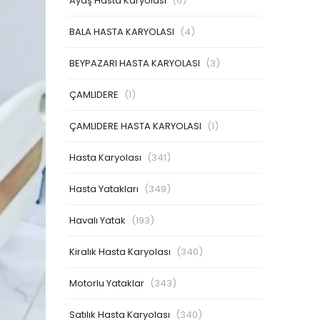
Ayaş Hasta Karyolası
(6)
BALA HASTA KARYOLASI
(4)
BEYPAZARI HASTA KARYOLASI
(3)
ÇAMLIDERE
(1)
ÇAMLIDERE HASTA KARYOLASI
(1)
Hasta Karyolası
(341)
Hasta Yatakları
(349)
Havalı Yatak
(193)
Kiralık Hasta Karyolası
(340)
Motorlu Yataklar
(343)
Satılık Hasta Karyolası
(340)