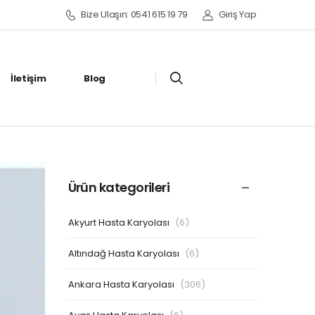
Bize Ulaşın: 0541 615 19 79
Giriş Yap
İletişim
Blog
Ürün kategorileri
Akyurt Hasta Karyolası
(6)
Altındağ Hasta Karyolası
(6)
Ankara Hasta Karyolası
(306)