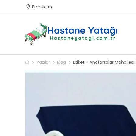
Bize Ulaşın
Yazılar
Blog
Etiket - Anafartalar Mahallesi