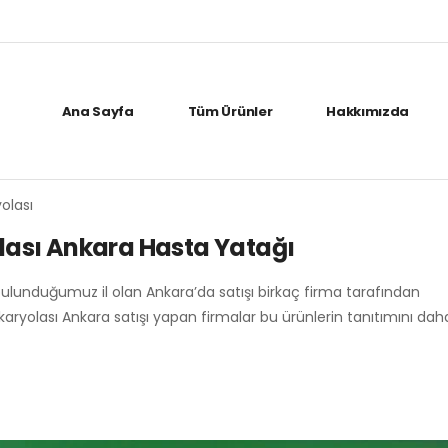
Ana Sayfa
Tüm Ürünler
Hakkımızda
yolası
ası Ankara Hasta Yatağı
bulunduğumuz il olan Ankara’da satışı birkaç firma tarafından
 karyolası Ankara satışı yapan firmalar bu ürünlerin tanıtımını da