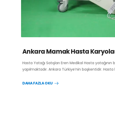
Ankara Mamak Hasta Karyola
Hasta Yatağı Satışları Eren Medikal Hasta yatağının 
yapılmaktadır. Ankara Türkiye’nin başkentidir. Hasta
DAHA FAZLA OKU