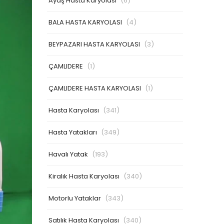
Ayaş Hasta Karyolası
(6)
BALA HASTA KARYOLASI
(4)
BEYPAZARI HASTA KARYOLASI
(3)
ÇAMLIDERE
(1)
ÇAMLIDERE HASTA KARYOLASI
(1)
Hasta Karyolası
(341)
Hasta Yatakları
(349)
Havalı Yatak
(193)
Kiralık Hasta Karyolası
(340)
Motorlu Yataklar
(343)
Satılık Hasta Karyolası
(340)