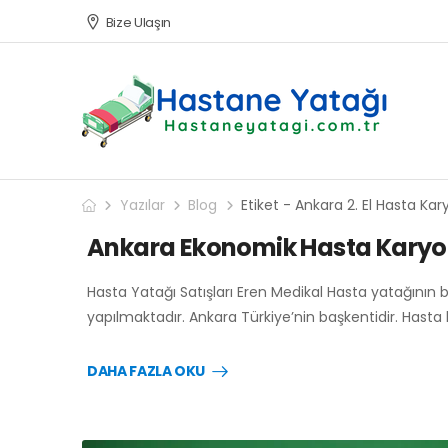
Bize Ulaşın
Yazılar
Blog
Etiket - Ankara 2. El Hasta Kar
Ankara Ekonomik Hasta Karyol
Hasta Yatağı Satışları Eren Medikal Hasta yatağının 
yapılmaktadır. Ankara Türkiye’nin başkentidir. Hasta
DAHA FAZLA OKU