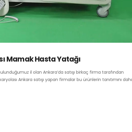
sı Mamak Hasta Yatağı
bulunduğumuz il olan Ankara’da satışı birkaç firma tarafından
 karyolası Ankara satışı yapan firmalar bu ürünlerin tanıtımını da