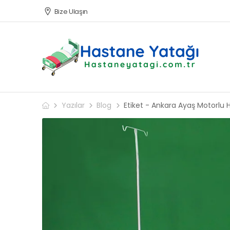
Bize Ulaşın
Yazılar
Blog
Etiket - Ankara Ayaş Motorlu 