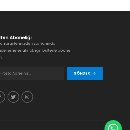
lten Aboneliği
ori ürünlerinizden zamanında
cellemeler almak için bültene abone
n.
GÖNDER