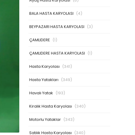
Ayaş Hasta Karyolası
(6)
BALA HASTA KARYOLASI
(4)
BEYPAZARI HASTA KARYOLASI
(3)
ÇAMLIDERE
(1)
ÇAMLIDERE HASTA KARYOLASI
(1)
Hasta Karyolası
(341)
Hasta Yatakları
(349)
Havalı Yatak
(193)
Kiralık Hasta Karyolası
(340)
Motorlu Yataklar
(343)
Satılık Hasta Karyolası
(340)