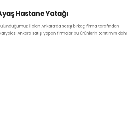
Ayaş Hastane Yatağı
bulunduğumuz il olan Ankara’da satışı birkaç firma tarafından
 karyolası Ankara satışı yapan firmalar bu ürünlerin tanıtımını da