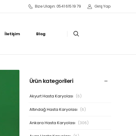
Bize Ulaşın: 0541 615 19 79
Giriş Yap
İletişim
Blog
Ürün kategorileri
Akyurt Hasta Karyolası
(6)
Altındağ Hasta Karyolası
(6)
Ankara Hasta Karyolası
(306)