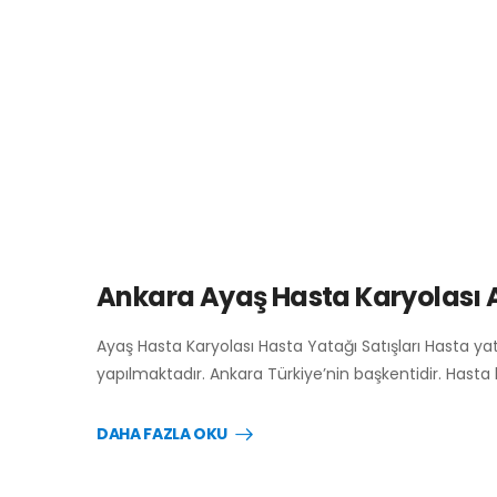
Ankara Ayaş Hasta Karyolası 
Ayaş Hasta Karyolası Hasta Yatağı Satışları Hasta ya
yapılmaktadır. Ankara Türkiye’nin başkentidir. Hasta 
DAHA FAZLA OKU