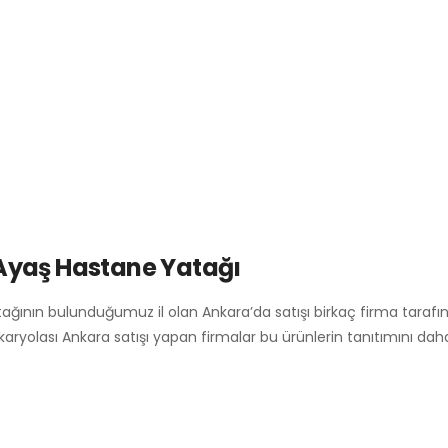
Ayaş Hastane Yatağı
tağının bulunduğumuz il olan Ankara’da satışı birkaç firma taraf
karyolası Ankara satışı yapan firmalar bu ürünlerin tanıtımını da