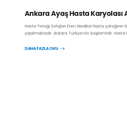
Ankara Ayaş Hasta Karyolası 
Hasta Yatağı Satışları Eren Medikal Hasta yatağının 
yapılmaktadır. Ankara Türkiye’nin başkentidir. Hasta
DAHA FAZLA OKU