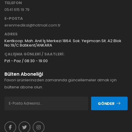
TELEFON
0541 615 19 79
E-POSTA
erenmedikal@hotmail.com.tr
ADRES
Kentkoop. Mah. Anıt İş Merkezi 1864. Sok. Yeşimcan Sit. A2 Blok
No:19/C Batıkent/ANKARA
ÇALIŞMA GÜNLERİ / SAATLERİ:
Pzt - Paz / 08:30 - 19:00
Bülten Aboneliği
Favori ürünlerinizden zamanında güncellemeler almak için
bültene abone olun.
GÖNDER