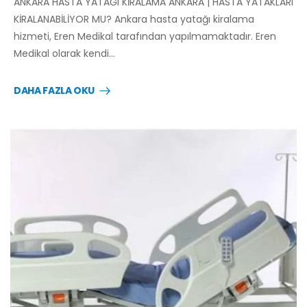
ANKARA HASTA YATAĞI KİRALAMA ANKARA | HASTA YATAKLARI
KİRALANABİLİYOR MU? Ankara hasta yatağı kiralama
hizmeti, Eren Medikal tarafından yapılmamaktadır. Eren
Medikal olarak kendi…
DAHA FAZLA OKU