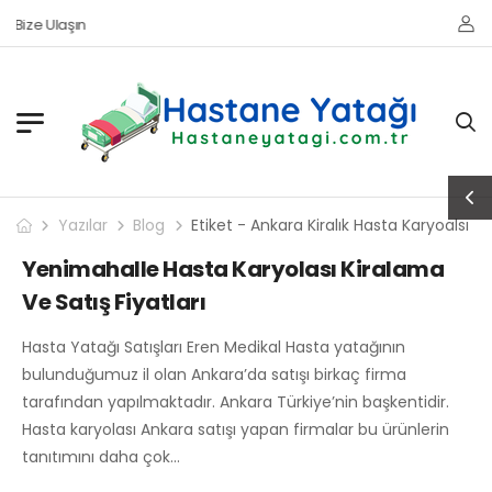
Bize Ulaşın
Yazılar
Blog
Etiket - Ankara Kiralık Hasta Karyoalsı
Yenimahalle Hasta Karyolası Kiralama
Ve Satış Fiyatları
Hasta Yatağı Satışları Eren Medikal Hasta yatağının
bulunduğumuz il olan Ankara’da satışı birkaç firma
tarafından yapılmaktadır. Ankara Türkiye’nin başkentidir.
Hasta karyolası Ankara satışı yapan firmalar bu ürünlerin
tanıtımını daha çok…