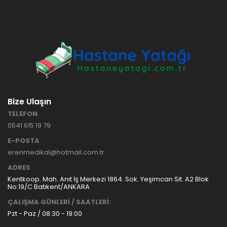
Bize Ulaşın
TELEFON
0541 615 19 79
E-POSTA
erenmedikal@hotmail.com.tr
ADRES
Kentkoop. Mah. Anıt İş Merkezi 1864. Sok. Yeşimcan Sit. A2 Blok
No:19/C Batıkent/ANKARA
ÇALIŞMA GÜNLERİ / SAATLERİ:
Pzt - Paz / 08:30 - 19:00