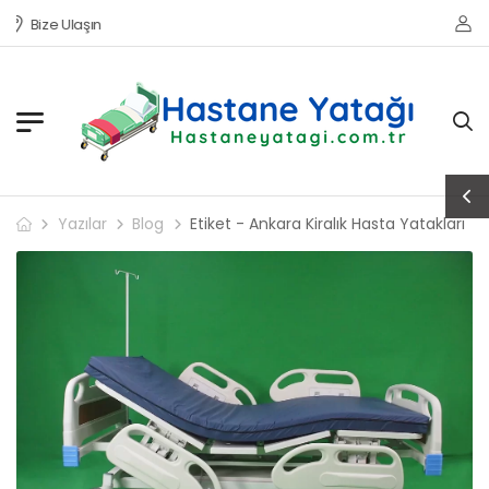
Bize Ulaşın
Yazılar
Blog
Etiket - Ankara Kiralık Hasta Yatakları