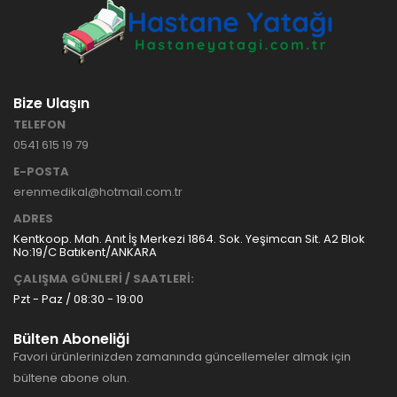
Bize Ulaşın
TELEFON
0541 615 19 79
E-POSTA
erenmedikal@hotmail.com.tr
ADRES
Kentkoop. Mah. Anıt İş Merkezi 1864. Sok. Yeşimcan Sit. A2 Blok
No:19/C Batıkent/ANKARA
ÇALIŞMA GÜNLERİ / SAATLERİ:
Pzt - Paz / 08:30 - 19:00
Bülten Aboneliği
Favori ürünlerinizden zamanında güncellemeler almak için
bültene abone olun.