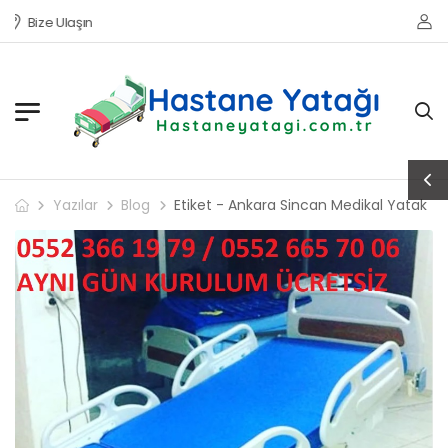
Bize Ulaşın
Yazılar
Blog
Etiket - Ankara Sincan Medikal Yatak