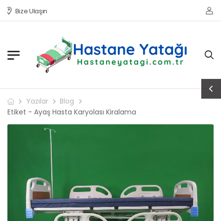
Bize Ulaşın
Yazılar
Blog
Etiket - Ayaş Hasta Karyolası Kiralama