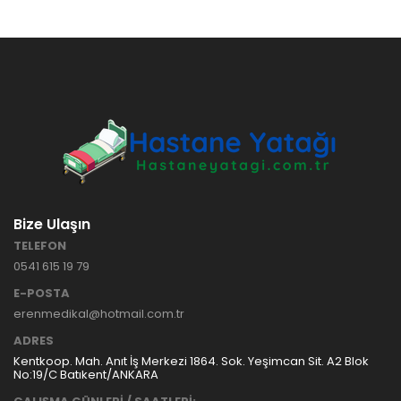
Bize Ulaşın
TELEFON
0541 615 19 79
E-POSTA
erenmedikal@hotmail.com.tr
ADRES
Kentkoop. Mah. Anıt İş Merkezi 1864. Sok. Yeşimcan Sit. A2 Blok
No:19/C Batıkent/ANKARA