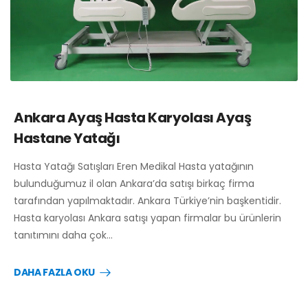
Ankara Ayaş Hasta Karyolası Ayaş
Hastane Yatağı
Hasta Yatağı Satışları Eren Medikal Hasta yatağının
bulunduğumuz il olan Ankara’da satışı birkaç firma
tarafından yapılmaktadır. Ankara Türkiye’nin başkentidir.
Hasta karyolası Ankara satışı yapan firmalar bu ürünlerin
tanıtımını daha çok…
DAHA FAZLA OKU