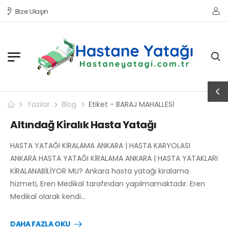
Bize Ulaşın
Yazılar
Blog
Etiket - BARAJ MAHALLESİ
Altındağ Kiralık Hasta Yatağı
HASTA YATAĞI KİRALAMA ANKARA | HASTA KARYOLASI
ANKARA HASTA YATAĞI KİRALAMA ANKARA | HASTA YATAKLARI
KİRALANABİLİYOR MU? Ankara hasta yatağı kiralama
hizmeti, Eren Medikal tarafından yapılmamaktadır. Eren
Medikal olarak kendi…
DAHA FAZLA OKU