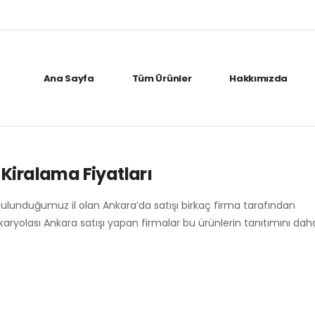
Ana Sayfa
Tüm Ürünler
Hakkımızda
Kiralama Fiyatları
bulunduğumuz il olan Ankara’da satışı birkaç firma tarafından
 karyolası Ankara satışı yapan firmalar bu ürünlerin tanıtımını da