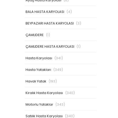
Ayaş Hasta Karyolası
(6)
BALA HASTA KARYOLASI
(4)
BEYPAZARI HASTA KARYOLASI
(3)
ÇAMLIDERE
(1)
ÇAMLIDERE HASTA KARYOLASI
(1)
Hasta Karyolası
(341)
Hasta Yatakları
(349)
Havalı Yatak
(193)
Kiralık Hasta Karyolası
(340)
Motorlu Yataklar
(343)
Satılık Hasta Karyolası
(340)