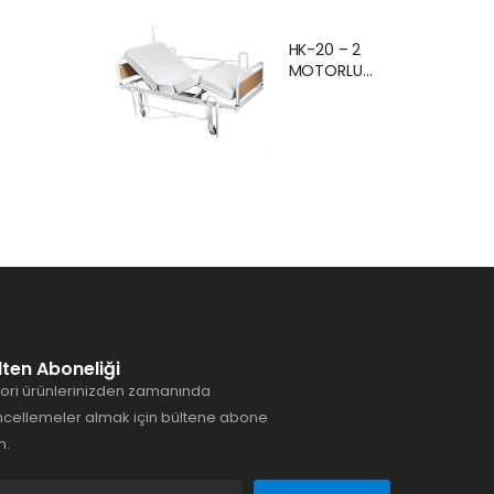
Ankara Kiralık
Hasta
HK-20 – 2
Karyolası
MOTORLU
Hasta Yatağı
EKONOMİK
Ankara
HASTA
KARYOLASI
ANKARA
lten Aboneliği
ori ürünlerinizden zamanında
cellemeler almak için bültene abone
n.