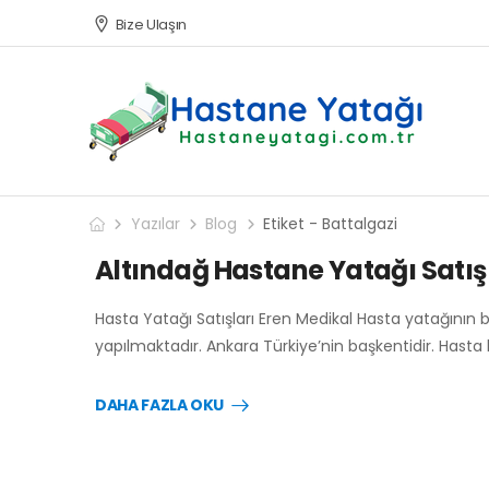
Bize Ulaşın
Yazılar
Blog
Etiket - Battalgazi
Altındağ Hastane Yatağı Satış 
Hasta Yatağı Satışları Eren Medikal Hasta yatağının 
yapılmaktadır. Ankara Türkiye’nin başkentidir. Hasta
DAHA FAZLA OKU