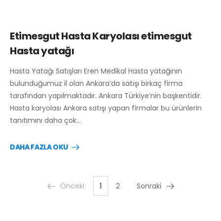
Etimesgut Hasta Karyolası etimesgut
Hasta yatağı
Hasta Yatağı Satışları Eren Medikal Hasta yatağının
bulunduğumuz il olan Ankara’da satışı birkaç firma
tarafından yapılmaktadır. Ankara Türkiye’nin başkentidir.
Hasta karyolası Ankara satışı yapan firmalar bu ürünlerin
tanıtımını daha çok…
DAHA FAZLA OKU
Önceki
1
2
Sonraki