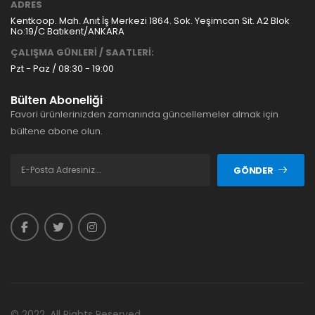
ADRES
Kentkoop. Mah. Anıt İş Merkezi 1864. Sok. Yeşimcan Sit. A2 Blok
No:19/C Batıkent/ANKARA
ÇALIŞMA GÜNLERİ / SAATLERİ:
Pzt - Paz / 08:30 - 19:00
Bülten Aboneliği
Favori ürünlerinizden zamanında güncellemeler almak için
bültene abone olun.
GÖNDER
© 2022. All Rights Reserved