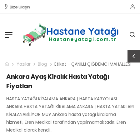
Bize Ulaşın
Yazılar
Blog
Etiket - ÇANILLI ÇİĞDEMCİ MAHALLESİ
Ankara Ayaş Kiralık Hasta Yatağı
Fiyatları
HASTA YATAĞI KİRALAMA ANKARA | HASTA KARYOLASI
ANKARA HASTA YATAĞI KİRALAMA ANKARA | HASTA YATAKLARI
KİRALANABİLİYOR MU? Ankara hasta yatağı kiralama
hizmeti, Eren Medikal tarafından yapılmamaktadır. Eren
Medikal olarak kendi…