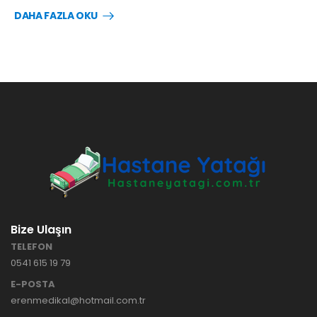
DAHA FAZLA OKU
Bize Ulaşın
TELEFON
0541 615 19 79
E-POSTA
erenmedikal@hotmail.com.tr