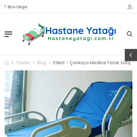
Bize Ulaşın
Yazılar
Blog
Etiket - Çankaya Medikal Yatak Satış