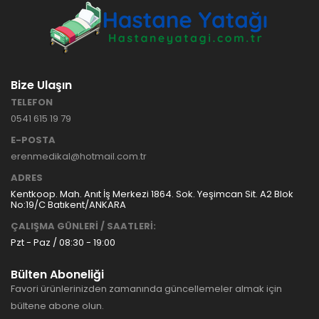
Bize Ulaşın
TELEFON
0541 615 19 79
E-POSTA
erenmedikal@hotmail.com.tr
ADRES
Kentkoop. Mah. Anıt İş Merkezi 1864. Sok. Yeşimcan Sit. A2 Blok
No:19/C Batıkent/ANKARA
ÇALIŞMA GÜNLERİ / SAATLERİ:
Pzt - Paz / 08:30 - 19:00
Bülten Aboneliği
Favori ürünlerinizden zamanında güncellemeler almak için
bültene abone olun.