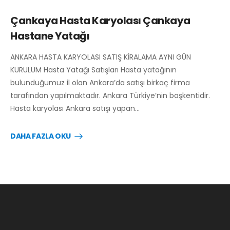
Çankaya Hasta Karyolası Çankaya
Hastane Yatağı
ANKARA HASTA KARYOLASI SATIŞ KİRALAMA AYNI GÜN
KURULUM Hasta Yatağı Satışları Hasta yatağının
bulunduğumuz il olan Ankara’da satışı birkaç firma
tarafından yapılmaktadır. Ankara Türkiye’nin başkentidir.
Hasta karyolası Ankara satışı yapan…
DAHA FAZLA OKU