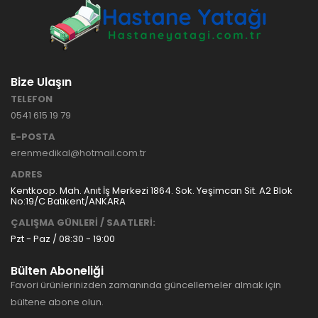
Bize Ulaşın
TELEFON
0541 615 19 79
E-POSTA
erenmedikal@hotmail.com.tr
ADRES
Kentkoop. Mah. Anıt İş Merkezi 1864. Sok. Yeşimcan Sit. A2 Blok
No:19/C Batıkent/ANKARA
ÇALIŞMA GÜNLERİ / SAATLERİ:
Pzt - Paz / 08:30 - 19:00
Bülten Aboneliği
Favori ürünlerinizden zamanında güncellemeler almak için
bültene abone olun.