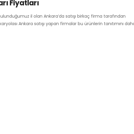
rı Fiyatları
bulunduğumuz il olan Ankara’da satışı birkaç firma tarafından
 karyolası Ankara satışı yapan firmalar bu ürünlerin tanıtımını da