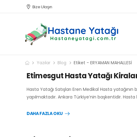
Bize Ulaşın
Yazılar
Blog
Etiket - ERYAMAN MAHALLESİ
Etimesgut Hasta Yatağı Kirala
Hasta Yatağı Satışları Eren Medikal Hasta yatağının 
yapılmaktadır. Ankara Türkiye’nin başkentidir. Hasta
DAHA FAZLA OKU