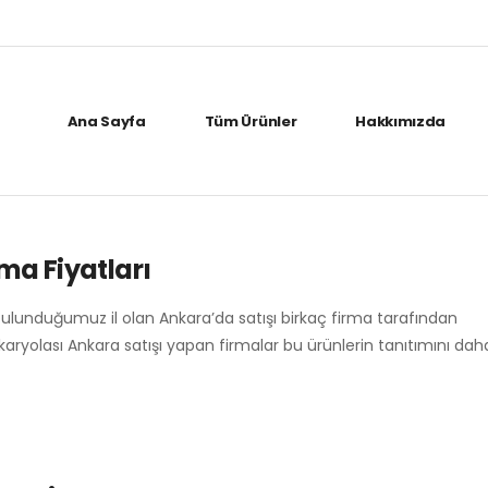
Ana Sayfa
Tüm Ürünler
Hakkımızda
ma Fiyatları
bulunduğumuz il olan Ankara’da satışı birkaç firma tarafından
 karyolası Ankara satışı yapan firmalar bu ürünlerin tanıtımını da