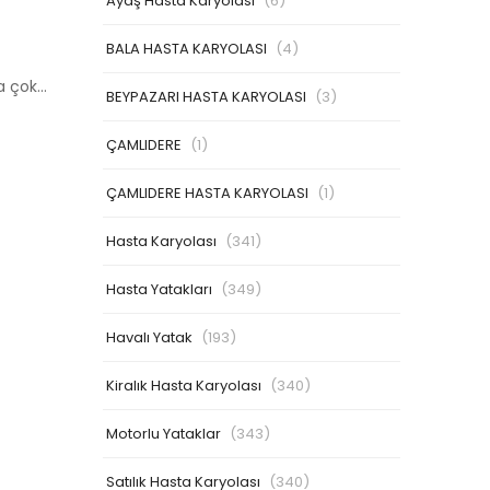
Ayaş Hasta Karyolası
(6)
BALA HASTA KARYOLASI
(4)
ha çok…
BEYPAZARI HASTA KARYOLASI
(3)
ÇAMLIDERE
(1)
ÇAMLIDERE HASTA KARYOLASI
(1)
Hasta Karyolası
(341)
Hasta Yatakları
(349)
Havalı Yatak
(193)
Kiralık Hasta Karyolası
(340)
Motorlu Yataklar
(343)
Satılık Hasta Karyolası
(340)