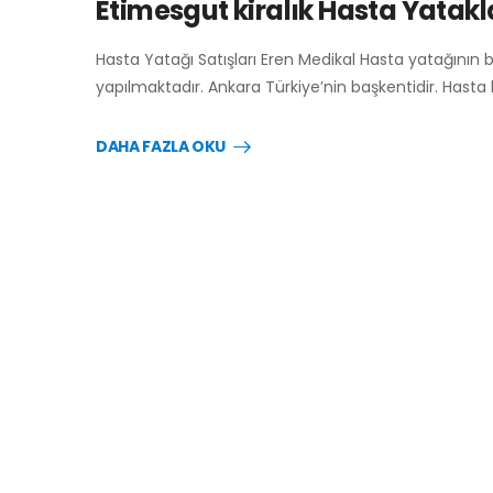
Etimesgut kiralık Hasta Yatakla
Hasta Yatağı Satışları Eren Medikal Hasta yatağının 
yapılmaktadır. Ankara Türkiye’nin başkentidir. Hasta
DAHA FAZLA OKU