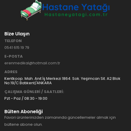
Bize Ulaşın
TELEFON
0541 615 19 79
E-POSTA
erenmedikal@hotmail.com.tr
ADRES
Kentkoop. Mah. Anıt İş Merkezi 1864. Sok. Yeşimcan Sit. A2 Blok
No:19/C Batıkent/ANKARA
ÇALIŞMA GÜNLERİ / SAATLERİ:
Pzt - Paz / 08:30 - 19:00
Bülten Aboneliği
Favori ürünlerinizden zamanında güncellemeler almak için
bültene abone olun.