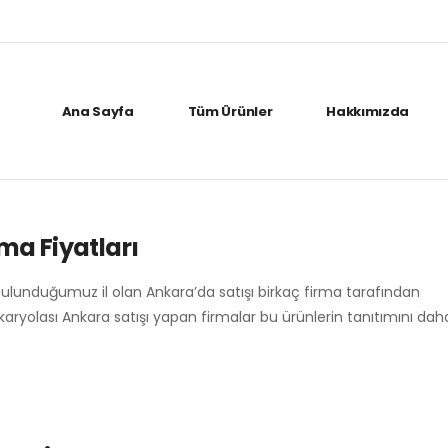
Ana Sayfa
Tüm Ürünler
Hakkımızda
ma Fiyatları
bulunduğumuz il olan Ankara’da satışı birkaç firma tarafından
 karyolası Ankara satışı yapan firmalar bu ürünlerin tanıtımını da