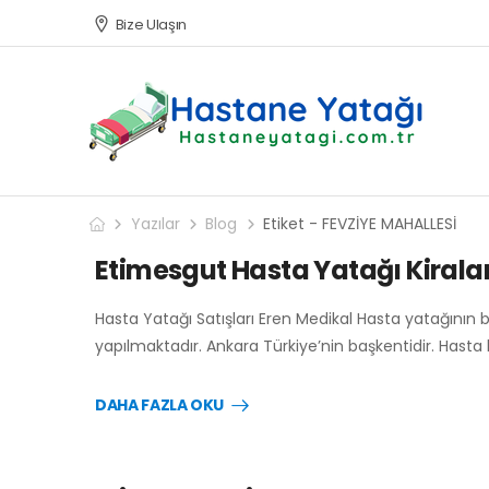
Bize Ulaşın
Yazılar
Blog
Etiket - FEVZİYE MAHALLESİ
Etimesgut Hasta Yatağı Kirala
Hasta Yatağı Satışları Eren Medikal Hasta yatağının 
yapılmaktadır. Ankara Türkiye’nin başkentidir. Hasta
DAHA FAZLA OKU