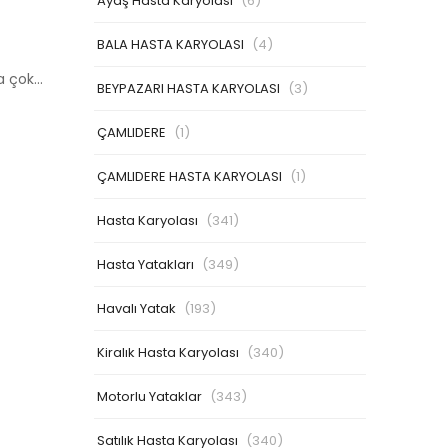
Ayaş Hasta Karyolası
(6)
BALA HASTA KARYOLASI
(4)
ha çok…
BEYPAZARI HASTA KARYOLASI
(3)
ÇAMLIDERE
(1)
ÇAMLIDERE HASTA KARYOLASI
(1)
Hasta Karyolası
(341)
Hasta Yatakları
(349)
Havalı Yatak
(193)
Kiralık Hasta Karyolası
(340)
Motorlu Yataklar
(343)
Satılık Hasta Karyolası
(340)