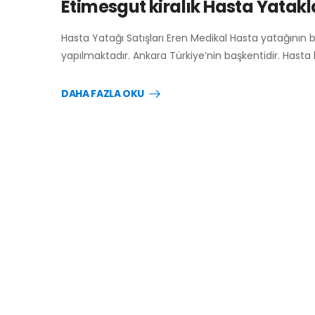
Etimesgut kiralık Hasta Yatakla
Hasta Yatağı Satışları Eren Medikal Hasta yatağının 
yapılmaktadır. Ankara Türkiye’nin başkentidir. Hasta
DAHA FAZLA OKU