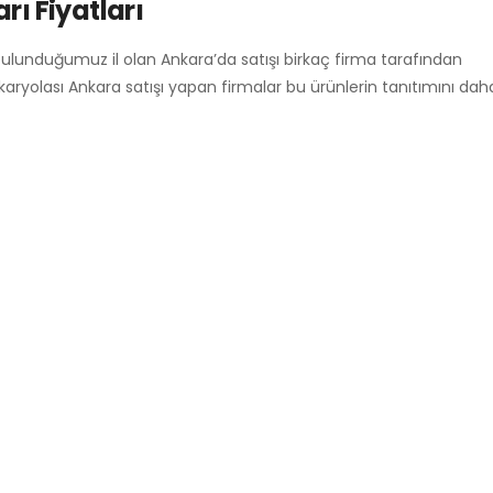
rı Fiyatları
bulunduğumuz il olan Ankara’da satışı birkaç firma tarafından
 karyolası Ankara satışı yapan firmalar bu ürünlerin tanıtımını da