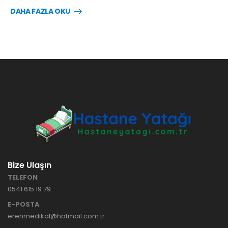
DAHA FAZLA OKU
Bize Ulaşın
TELEFON
0541 615 19 79
E-POSTA
erenmedikal@hotmail.com.tr