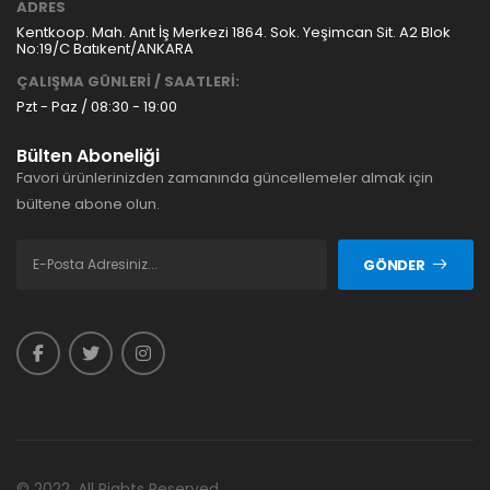
ADRES
Kentkoop. Mah. Anıt İş Merkezi 1864. Sok. Yeşimcan Sit. A2 Blok
No:19/C Batıkent/ANKARA
ÇALIŞMA GÜNLERİ / SAATLERİ:
Pzt - Paz / 08:30 - 19:00
Bülten Aboneliği
Favori ürünlerinizden zamanında güncellemeler almak için
bültene abone olun.
GÖNDER
© 2022. All Rights Reserved