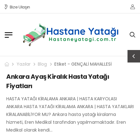
Bize Ulaşın
Yazılar
Blog
Etiket - GENÇALİ MAHALLESİ
Ankara Ayaş Kiralık Hasta Yatağı
Fiyatları
HASTA YATAĞI KİRALAMA ANKARA | HASTA KARYOLASI
ANKARA HASTA YATAĞI KİRALAMA ANKARA | HASTA YATAKLARI
KİRALANABİLİYOR MU? Ankara hasta yatağı kiralama
hizmeti, Eren Medikal tarafından yapılmamaktadır. Eren
Medikal olarak kendi…