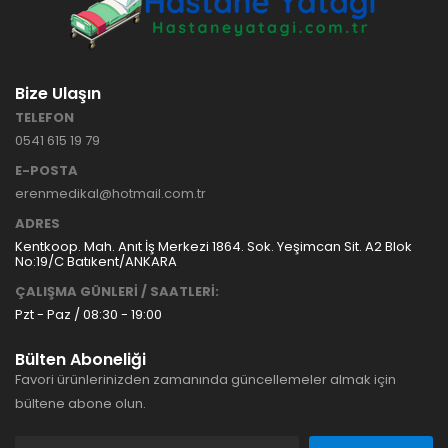
Bize Ulaşın
TELEFON
0541 615 19 79
E-POSTA
erenmedikal@hotmail.com.tr
ADRES
Kentkoop. Mah. Anıt İş Merkezi 1864. Sok. Yeşimcan Sit. A2 Blok
No:19/C Batıkent/ANKARA
ÇALIŞMA GÜNLERİ / SAATLERİ:
Pzt - Paz / 08:30 - 19:00
Bülten Aboneliği
Favori ürünlerinizden zamanında güncellemeler almak için
bültene abone olun.