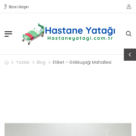
Bize Ulaşın
Yazılar
Blog
Etiket - Gökkuşağı Mahallesi