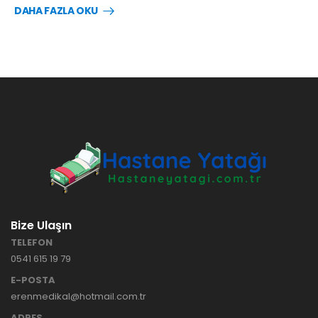
DAHA FAZLA OKU
Bize Ulaşın
TELEFON
0541 615 19 79
E-POSTA
erenmedikal@hotmail.com.tr
ADRES