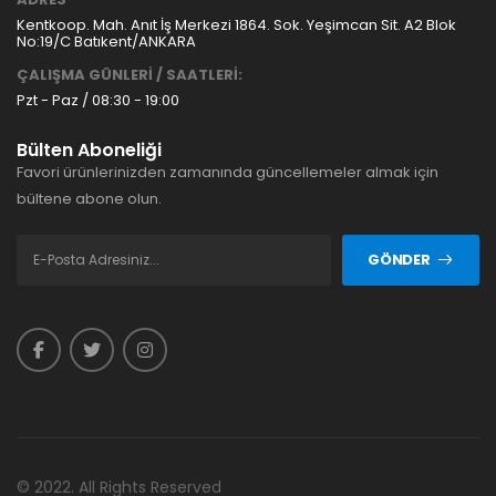
Kentkoop. Mah. Anıt İş Merkezi 1864. Sok. Yeşimcan Sit. A2 Blok
No:19/C Batıkent/ANKARA
ÇALIŞMA GÜNLERİ / SAATLERİ:
Pzt - Paz / 08:30 - 19:00
Bülten Aboneliği
Favori ürünlerinizden zamanında güncellemeler almak için
bültene abone olun.
GÖNDER
© 2022. All Rights Reserved