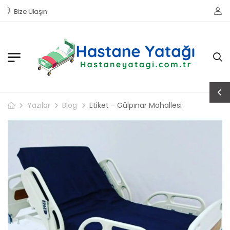
Bize Ulaşın
Yazılar
Blog
Etiket - Gülpınar Mahallesi