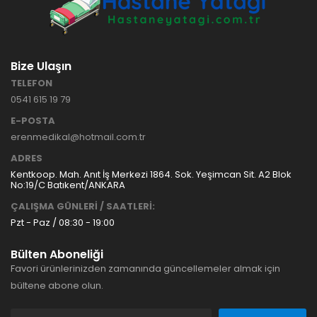
Bize Ulaşın
TELEFON
0541 615 19 79
E-POSTA
erenmedikal@hotmail.com.tr
ADRES
Kentkoop. Mah. Anıt İş Merkezi 1864. Sok. Yeşimcan Sit. A2 Blok
No:19/C Batıkent/ANKARA
ÇALIŞMA GÜNLERİ / SAATLERİ:
Pzt - Paz / 08:30 - 19:00
Bülten Aboneliği
Favori ürünlerinizden zamanında güncellemeler almak için
bültene abone olun.