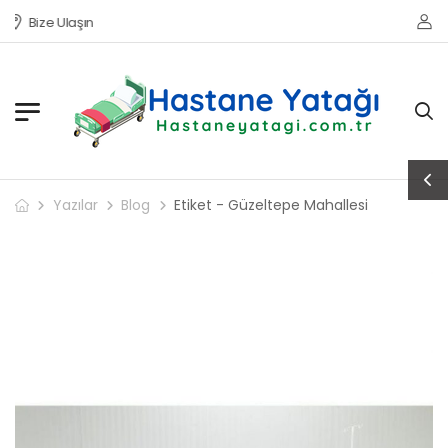
Bize Ulaşın
Yazılar
Blog
Etiket - Güzeltepe Mahallesi