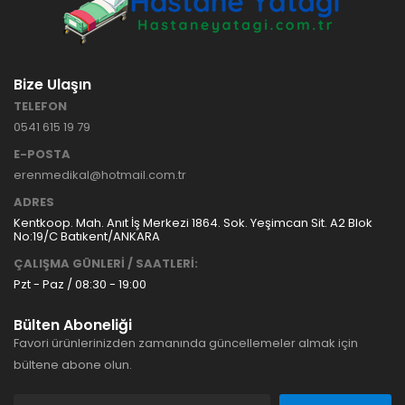
Bize Ulaşın
TELEFON
0541 615 19 79
E-POSTA
erenmedikal@hotmail.com.tr
ADRES
Kentkoop. Mah. Anıt İş Merkezi 1864. Sok. Yeşimcan Sit. A2 Blok
No:19/C Batıkent/ANKARA
ÇALIŞMA GÜNLERİ / SAATLERİ:
Pzt - Paz / 08:30 - 19:00
Bülten Aboneliği
Favori ürünlerinizden zamanında güncellemeler almak için
bültene abone olun.