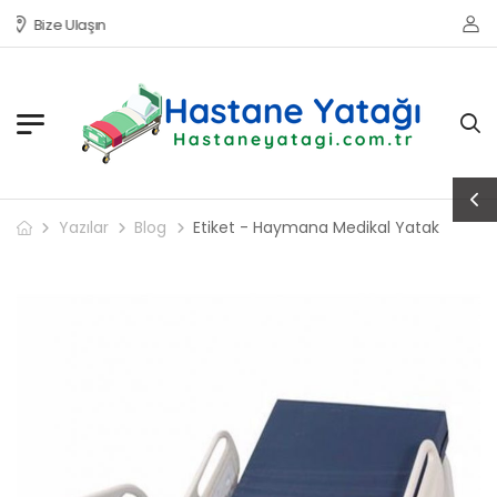
Bize Ulaşın
Yazılar
Blog
Etiket - Haymana Medikal Yatak