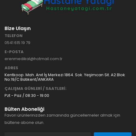
Bize Ulaşın
TELEFON
0541 615 19 79
E-POSTA
erenmedikal@hotmail.com.tr
ADRES
Kentkoop. Mah. Anıt İş Merkezi 1864. Sok. Yeşimcan Sit. A2 Blok
No:19/C Batıkent/ANKARA
ÇALIŞMA GÜNLERİ / SAATLERİ:
Pzt - Paz / 08:30 - 19:00
Bülten Aboneliği
Favori ürünlerinizden zamanında güncellemeler almak için
bültene abone olun.