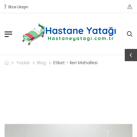
Bize Ulaşın
Yazılar
Blog
Etiket - İleri Mahallesi