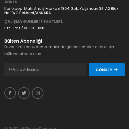
ADRES
Kentkoop. Mah. Anıt İş Merkezi 1864. Sok. Yeşimcan Sit. A2 Blok
No:19/C Batıkent/ANKARA
ÇALIŞMA GÜNLERİ / SAATLERİ:
Pzt - Paz / 08:30 - 19:00
Bülten Aboneliği
Favori ürünlerinizden zamanında güncellemeler almak için
bültene abone olun.
GÖNDER
© 2022. All Rights Reserved