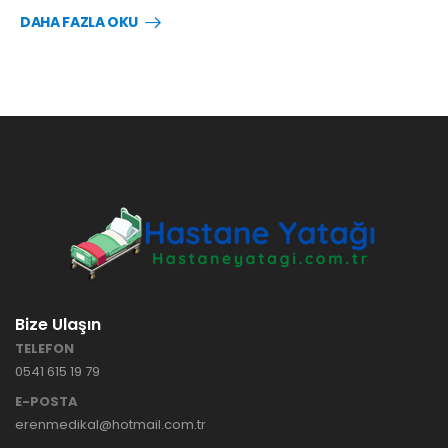
DAHA FAZLA OKU
Bize Ulaşın
TELEFON
0541 615 19 79
E-POSTA
erenmedikal@hotmail.com.tr