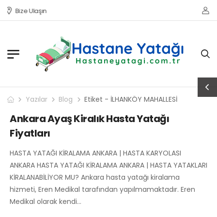
Bize Ulaşın
Yazılar
Blog
Etiket - İLHANKÖY MAHALLESİ
Ankara Ayaş Kiralık Hasta Yatağı
Fiyatları
HASTA YATAĞI KİRALAMA ANKARA | HASTA KARYOLASI
ANKARA HASTA YATAĞI KİRALAMA ANKARA | HASTA YATAKLARI
KİRALANABİLİYOR MU? Ankara hasta yatağı kiralama
hizmeti, Eren Medikal tarafından yapılmamaktadır. Eren
Medikal olarak kendi…