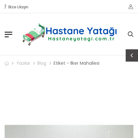
Bize Ulaşın
Yazılar
Blog
Etiket - İlker Mahallesi