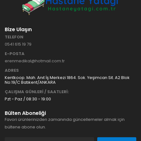
Bize Ulaşın
TELEFON
0541 615 19 79
E-POSTA
erenmedikal@hotmail.com.tr
ADRES
Kentkoop. Mah. Anıt İş Merkezi 1864. Sok. Yeşimcan Sit. A2 Blok
No:19/C Batıkent/ANKARA
ÇALIŞMA GÜNLERİ / SAATLERİ:
Pzt - Paz / 08:30 - 19:00
Bülten Aboneliği
Favori ürünlerinizden zamanında güncellemeler almak için
bültene abone olun.