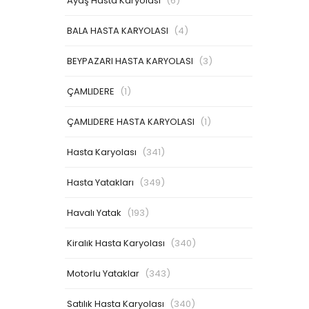
Ayaş Hasta Karyolası
(6)
BALA HASTA KARYOLASI
(4)
BEYPAZARI HASTA KARYOLASI
(3)
ÇAMLIDERE
(1)
ÇAMLIDERE HASTA KARYOLASI
(1)
Hasta Karyolası
(341)
Hasta Yatakları
(349)
Havalı Yatak
(193)
Kiralık Hasta Karyolası
(340)
Motorlu Yataklar
(343)
Satılık Hasta Karyolası
(340)