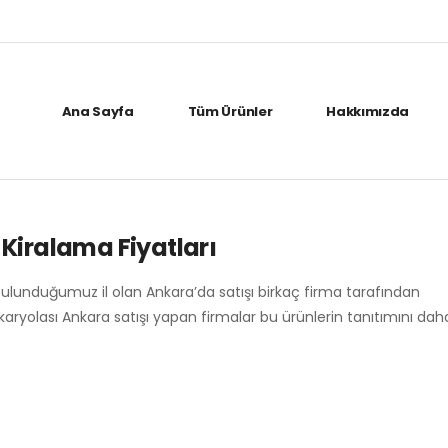
Ana Sayfa
Tüm Ürünler
Hakkımızda
Kiralama Fiyatları
bulunduğumuz il olan Ankara’da satışı birkaç firma tarafından
 karyolası Ankara satışı yapan firmalar bu ürünlerin tanıtımını da