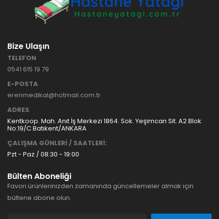
Bize Ulaşın
TELEFON
0541 615 19 79
E-POSTA
erenmedikal@hotmail.com.tr
ADRES
Kentkoop. Mah. Anıt İş Merkezi 1864. Sok. Yeşimcan Sit. A2 Blok
No:19/C Batıkent/ANKARA
ÇALIŞMA GÜNLERİ / SAATLERİ:
Pzt - Paz / 08:30 - 19:00
Bülten Aboneliği
Favori ürünlerinizden zamanında güncellemeler almak için
bültene abone olun.