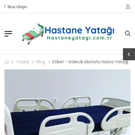
Bize Ulaşın
Yazılar
Blog
Etiket - Kalecik Motorlu Hasta Yatağı