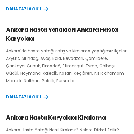
DAHA FAZLA OKU
Ankara Hasta Yatakları Ankara Hasta
Karyolası
Ankara'da hasta yatağı satış ve kiralama yaptığımız ilçeler:
Akyurt, Altındağ, Ayaş, Bala, Beypazarı, Çamlıdere,
Çankaya, Çubuk, Elmadağ, Etimesgut, Evren, Gölbaşı,
Güdül, Haymana, Kalecik, Kazan, Keçiören, Kızılcahamam,
Mamak, Nallıhan, Polatlı, Pursaklar,…
DAHA FAZLA OKU
Ankara Hasta Karyolası Kiralama
Ankara Hasta Yatağı Nasıl Kiralanır? Nelere Dikkat Edilir?