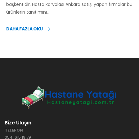
başkentidir. Hasta karyolası Ankara satışı yapan firmalar bu
ürünlerin tanıtımını…
DAHA FAZLA OKU
Bize Ulaşın
TELEFON
0541 615 19 79