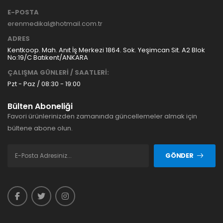
E-POSTA
erenmedikal@hotmail.com.tr
ADRES
Kentkoop. Mah. Anıt İş Merkezi 1864. Sok. Yeşimcan Sit. A2 Blok
No:19/C Batıkent/ANKARA
ÇALIŞMA GÜNLERİ / SAATLERİ:
Pzt - Paz / 08:30 - 19:00
Bülten Aboneliği
Favori ürünlerinizden zamanında güncellemeler almak için
bültene abone olun.
GÖNDER