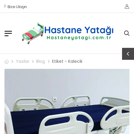
Bize Ulaşın
Yazılar
Blog
Etiket - Kalecik