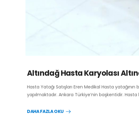
Altındağ Hasta Karyolası Altı
Hasta Yatağı Satışları Eren Medikal Hasta yatağının 
yapılmaktadır. Ankara Türkiye’nin başkentidir. Hasta
DAHA FAZLA OKU