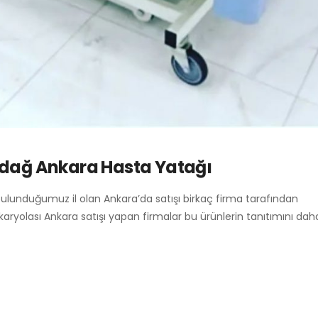
ndağ Ankara Hasta Yatağı
bulunduğumuz il olan Ankara’da satışı birkaç firma tarafından
 karyolası Ankara satışı yapan firmalar bu ürünlerin tanıtımını da