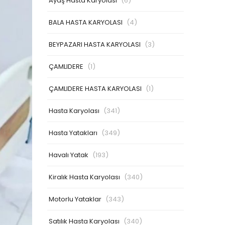
Ayaş Hasta Karyolası
(6)
BALA HASTA KARYOLASI
(4)
BEYPAZARI HASTA KARYOLASI
(3)
ÇAMLIDERE
(1)
ÇAMLIDERE HASTA KARYOLASI
(1)
Hasta Karyolası
(341)
Hasta Yatakları
(349)
Havalı Yatak
(193)
Kiralık Hasta Karyolası
(340)
Motorlu Yataklar
(343)
Satılık Hasta Karyolası
(340)