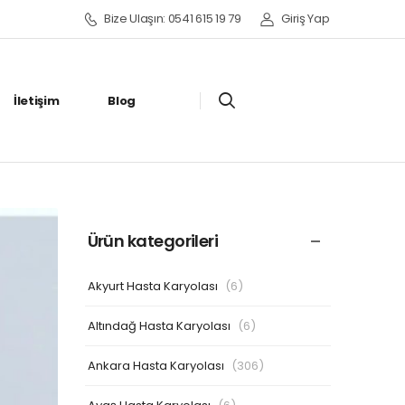
Bize Ulaşın: 0541 615 19 79
Giriş Yap
İletişim
Blog
Ürün kategorileri
Akyurt Hasta Karyolası
(6)
Altındağ Hasta Karyolası
(6)
Ankara Hasta Karyolası
(306)