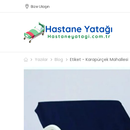
Bize Ulaşın
Yazılar
Blog
Etiket - Karapürçek Mahallesi