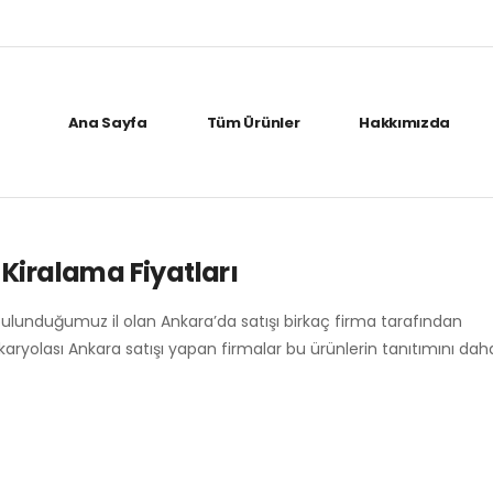
Ana Sayfa
Tüm Ürünler
Hakkımızda
Kiralama Fiyatları
bulunduğumuz il olan Ankara’da satışı birkaç firma tarafından
 karyolası Ankara satışı yapan firmalar bu ürünlerin tanıtımını da