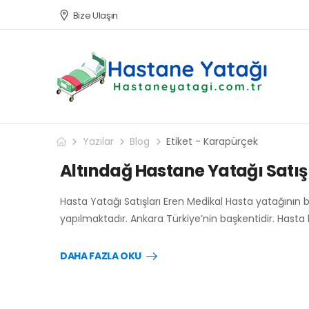
Bize Ulaşın
Yazılar
Blog
Etiket - Karapürçek
Altındağ Hastane Yatağı Satış 
Hasta Yatağı Satışları Eren Medikal Hasta yatağının 
yapılmaktadır. Ankara Türkiye’nin başkentidir. Hasta
DAHA FAZLA OKU