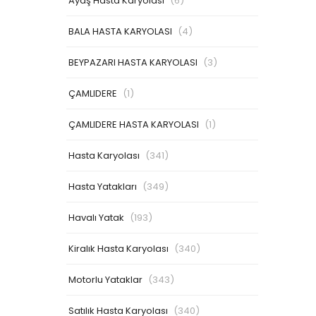
Ayaş Hasta Karyolası
(6)
BALA HASTA KARYOLASI
(4)
BEYPAZARI HASTA KARYOLASI
(3)
ÇAMLIDERE
(1)
ÇAMLIDERE HASTA KARYOLASI
(1)
Hasta Karyolası
(341)
Hasta Yatakları
(349)
Havalı Yatak
(193)
Kiralık Hasta Karyolası
(340)
Motorlu Yataklar
(343)
Satılık Hasta Karyolası
(340)