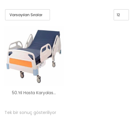
50.Yıl Hasta Karyolası Kiralama Satış Fiyatları
Tek bir sonuç gösteriliyor
HK-60 – 2
MOTORLU
ABS