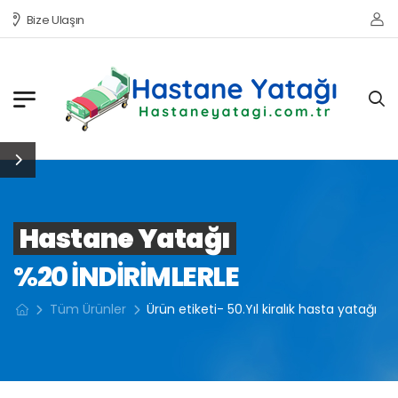
Bize Ulaşın
Hastane Yatağı
%20 INDIRIMLERLE
Tüm Ürünler
Ürün etiketi- 50.Yıl kiralık hasta yatağı