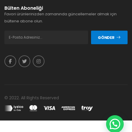
Bülten Aboneliği
Favori ürünlerinizden zamanında güncellemeler almak için
bültene abone olun.
GÖNDER
© 2022. All Rights Reserved