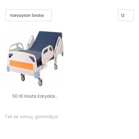
50.Yıl Hasta Karyolası Kiralama Satış Fiyatları
Tek bir sonuç gösteriliyor
HK-60 – 2
MOTORLU
ABS