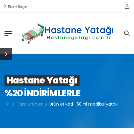
Bize Ulaşın
Hastane Yatağı
%20 INDIRIMLERLE
Tüm Ürünler
Ürün etiketi- 50.Yıl medikal yatak