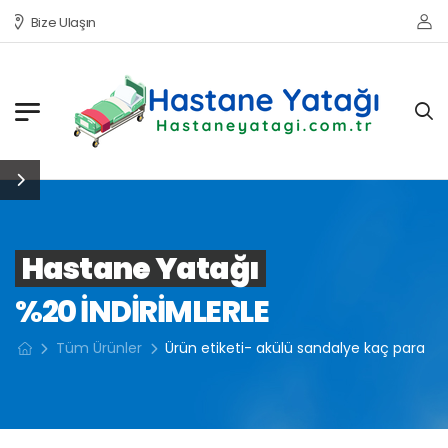
Bize Ulaşın
Hastane Yatağı
%20 INDIRIMLERLE
Tüm Ürünler
Ürün etiketi- akülü sandalye kaç para