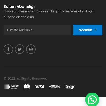
Bülten Aboneliği
Favori ürünlerinizden zamanında güncellemeler almak için
bültene abone olun.
GÖNDER
© 2022. All Rights Reserved