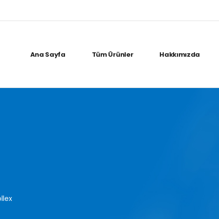
Ana Sayfa
Tüm Ürünler
Hakkımızda
llex