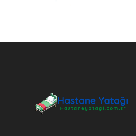
ANKARA