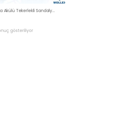
Ankara Akülü Tekerlekli Sandalye Satış Kiralama Fiyatları
onuç gösteriliyor