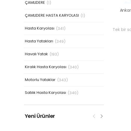
ÇAMLIDERE
(1)
ÇAMLIDERE HASTA KARYOLASI
(1)
Hasta Karyolası
(341)
Tek bir s
Hasta Yatakları
(349)
Havalı Yatak
(193)
Kiralık Hasta Karyolası
(340)
Motorlu Yataklar
(343)
Satılık Hasta Karyolası
(340)
Yeni Ürünler