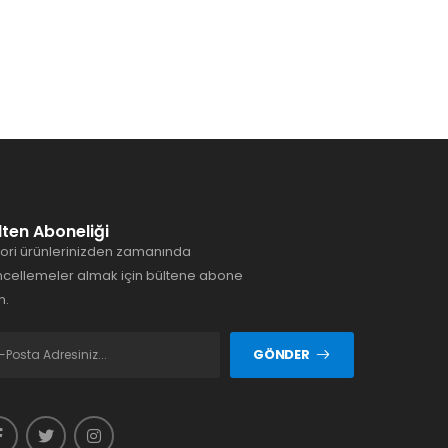
lten Aboneliği
ori ürünlerinizden zamanında
cellemeler almak için bültene abone
n.
GÖNDER