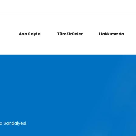
Ana Sayfa
Tüm Ürünler
Hakkımızda
ta Sandalyesi