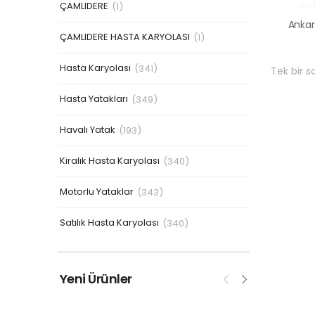
ÇAMLIDERE
(1)
ÇAMLIDERE HASTA KARYOLASI
(1)
Hasta Karyolası
(341)
Tek bir s
Hasta Yatakları
(349)
Havalı Yatak
(193)
Kiralık Hasta Karyolası
(340)
Motorlu Yataklar
(343)
Satılık Hasta Karyolası
(340)
Yeni Ürünler