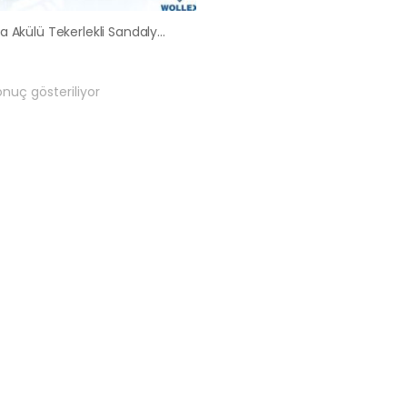
Ankara Akülü Tekerlekli Sandalye Satış Kiralama Fiyatları
onuç gösteriliyor