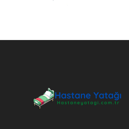
ANKARA