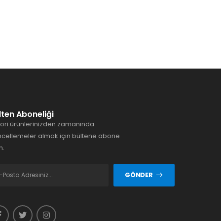
lten Aboneliği
ori ürünlerinizden zamanında
cellemeler almak için bültene abone
n.
GÖNDER