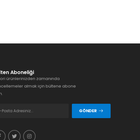
lten Aboneliği
ori ürünlerinizden zamanında
cellemeler almak için bültene abone
n.
GÖNDER