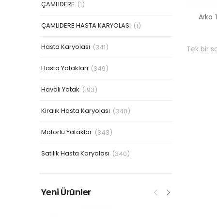
ÇAMLIDERE
(1)
ÇAMLIDERE HASTA KARYOLASI
(1)
Hasta Karyolası
(341)
Tek bir s
Hasta Yatakları
(349)
Havalı Yatak
(193)
Kiralık Hasta Karyolası
(340)
Motorlu Yataklar
(343)
Satılık Hasta Karyolası
(340)
Yeni Ürünler