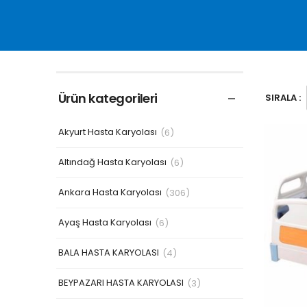
Ürün kategorileri
SIRALA :
Akyurt Hasta Karyolası
(6)
Altındağ Hasta Karyolası
(6)
Ankara Hasta Karyolası
(306)
Ayaş Hasta Karyolası
(6)
BALA HASTA KARYOLASI
(4)
BEYPAZARI HASTA KARYOLASI
(3)