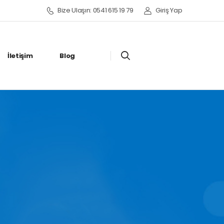
Bize Ulaşın: 0541 615 19 79
Giriş Yap
İletişim
Blog