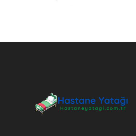
ANKARA