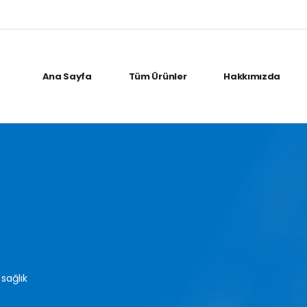
Ana Sayfa
Tüm Ürünler
Hakkımızda
 sağlık