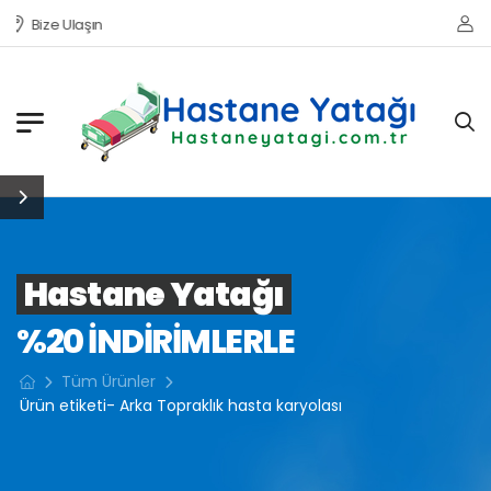
Bize Ulaşın
Hastane Yatağı
%20 INDIRIMLERLE
Tüm Ürünler
Ürün etiketi- Arka Topraklık hasta karyolası