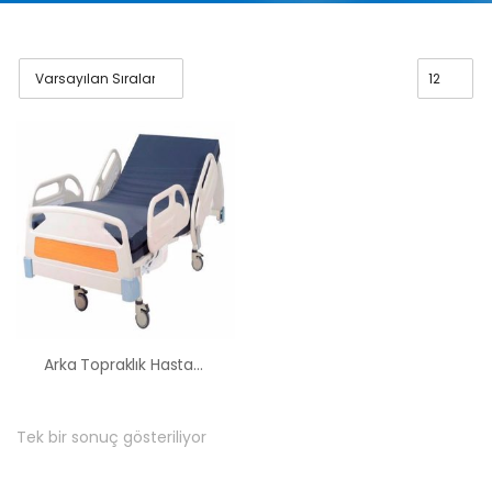
Arka Topraklık Hasta Karyolası Kiralama Satış Fiyatları
Tek bir sonuç gösteriliyor
HK-60 – 2
MOTORLU
ABS