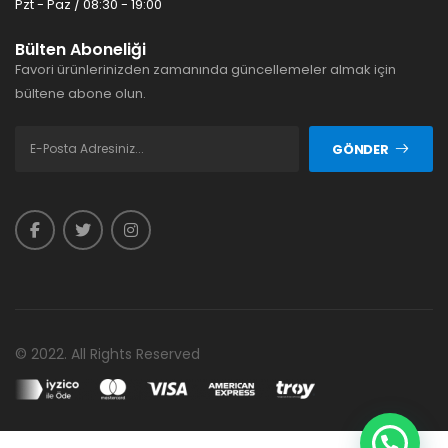
Pzt - Paz / 08:30 - 19:00
Bülten Aboneliği
Favori ürünlerinizden zamanında güncellemeler almak için
bültene abone olun.
GÖNDER
© 2022. All Rights Reserved