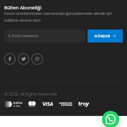
Bülten Aboneliği
Favori ürünlerinizden zamanında güncellemeler almak için
bültene abone olun.
GÖNDER
© 2022. All Rights Reserved