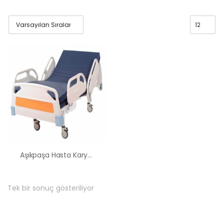
Aşıkpaşa Hasta Karyolası Kiralama Satış Fiyatları
Tek bir sonuç gösteriliyor
HK-60 – 2
MOTORLU
ABS