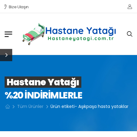
Bize Ulaşın
Hastane Yatağı
%20 INDIRIMLERLE
Tüm Ürünler
Ürün etiketi- Aşıkpaşa hasta yataklar